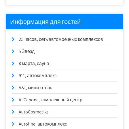
Информация для гостей
25 часов, сеть автомоечных комплексов
5 Звезд
8 марта, сауна
911, автокомплекс
A&t, мини-отель
Al Capone, комплексный центр
AutoCosmetiks
Autoline, автокомплекс