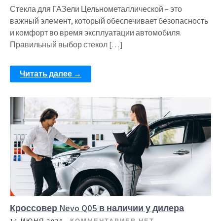
Стекла для ГАЗели Цельнометаллической – это
важный элемент, который обеспечивает безопасность
и комфорт во время эксплуатации автомобиля.
Правильный выбор стекол […]
Читать далее →
Кроссовер Nevo Q05 в наличии у дилера