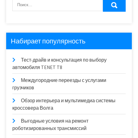
Набирает популярность
Тест-драйв и консультация по выбору
автомобиля TENET T8
Междугородние переезды с услугами
грузчиков
Обзор интерьера и мультимедиа системы
кроссовера Волга
Выгодные условия на ремонт
роботизированных трансмиссий