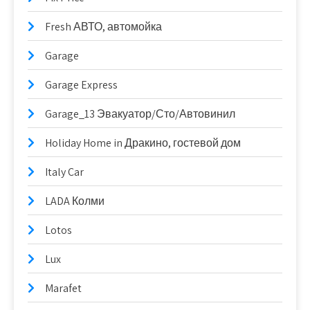
Fresh АВТО, автомойка
Garage
Garage Express
Garage_13 Эвакуатор/Сто/Автовинил
Holiday Home in Дракино, гостевой дом
Italy Car
LADA Колми
Lotos
Lux
Marafet