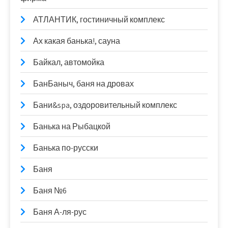
АТЛАНТИК, гостиничный комплекс
Ах какая банька!, сауна
Байкал, автомойка
БанБаныч, баня на дровах
Бани&spa, оздоровительный комплекс
Банька на Рыбацкой
Банька по-русски
Баня
Баня №6
Баня А-ля-рус