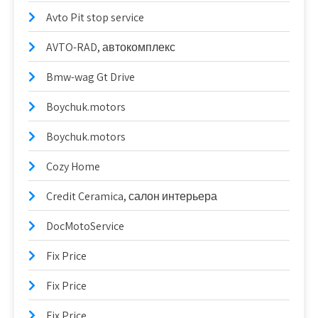
Avto Pit stop service
AVTO-RAD, автокомплекс
Bmw-wag Gt Drive
Boychuk.motors
Boychuk.motors
Cozy Home
Credit Ceramica, салон интерьера
DocMotoService
Fix Price
Fix Price
Fix Price