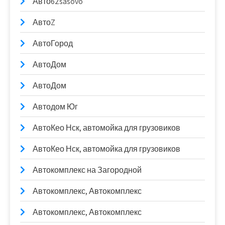
Авто62sasovo
АвтоZ
АвтоГород
АвтоДом
АвтоДом
Автодом Юг
АвтоКео Нск, автомойка для грузовиков
АвтоКео Нск, автомойка для грузовиков
Автокомплекс на Загородной
Автокомплекс, Автокомплекс
Автокомплекс, Автокомплекс