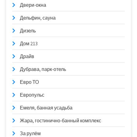
Двери-окна
Дельфин, сауна
Дизель
Дом 213
Драйв
Дубрава, парк-отель
Евро ТО
Европульс
Емеля, банная усадьба
Жара, гостинично-банный комплекс
За рулём