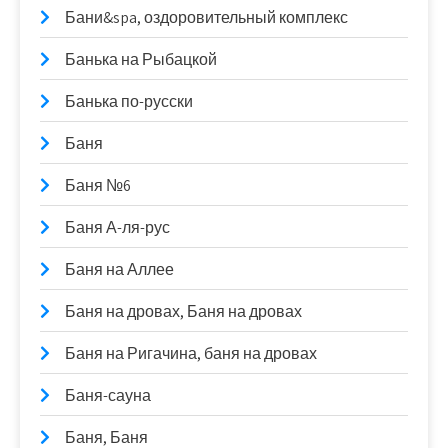
Бани&spa, оздоровительный комплекс
Банька на Рыбацкой
Банька по-русски
Баня
Баня №6
Баня А-ля-рус
Баня на Аллее
Баня на дровах, Баня на дровах
Баня на Ригачина, баня на дровах
Баня-сауна
Баня, Баня