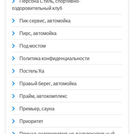
Персона Стиль, спортивно-
оздоровительный клуб
Пик-сервис, автомойка
Пирс, автомойка
Под мостом
Политика конфиденциальности
Постель’Ка
Правый берег, автомойка
Прайм, автокомплекс
Премьер, сауна
Приоритет
Причал, оздоровительно-развлекательный