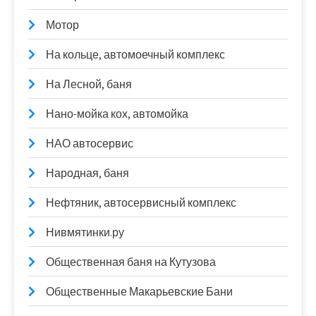
Мотор
На кольце, автомоечный комплекс
На Лесной, баня
Нано-мойка кох, автомойка
НАО автосервис
Народная, баня
Нефтяник, автосервисный комплекс
Нивмятинки.ру
Общественная баня на Кутузова
Общественные Макарьевские Бани