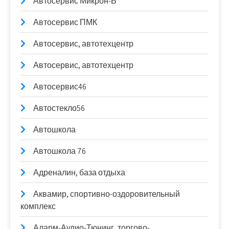
Автосервис Микрон-В
Автосервис ПМК
Автосервис, автотехцентр
Автосервис, автотехцентр
Автосервис46
Автостекло56
Автошкола
Автошкола 76
Адреналин, база отдыха
Аквамир, спортивно-оздоровительный
комплекс
Аларм-Аудио-Тюнинг, торгово-