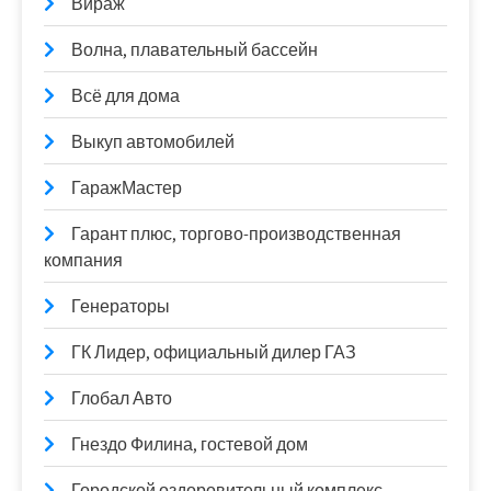
Вираж
Волна, плавательный бассейн
Всё для дома
Выкуп автомобилей
ГаражМастер
Гарант плюс, торгово-производственная
компания
Генераторы
ГК Лидер, официальный дилер ГАЗ
Глобал Авто
Гнездо Филина, гостевой дом
Городской оздоровительный комплекс