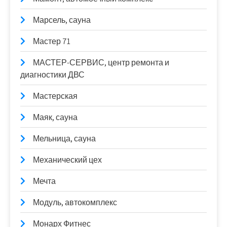
Марсель, сауна
Мастер 71
МАСТЕР-СЕРВИС, центр ремонта и
диагностики ДВС
Мастерская
Маяк, сауна
Мельница, сауна
Механический цех
Мечта
Модуль, автокомплекс
Монарх Фитнес