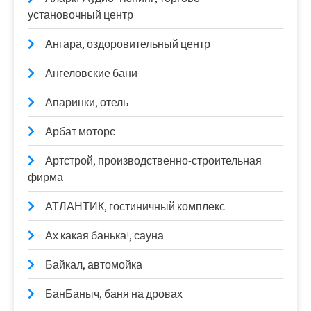
установочный центр
Ангара, оздоровительный центр
Ангеловские бани
Апаринки, отель
Арбат моторс
Артстрой, производственно-строительная
фирма
АТЛАНТИК, гостиничный комплекс
Ах какая банька!, сауна
Байкал, автомойка
БанБаныч, баня на дровах