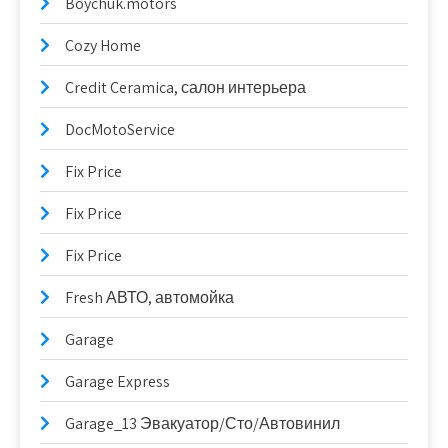
Boychuk.motors
Cozy Home
Credit Ceramica, салон интерьера
DocMotoService
Fix Price
Fix Price
Fix Price
Fresh АВТО, автомойка
Garage
Garage Express
Garage_13 Эвакуатор/Сто/Автовинил