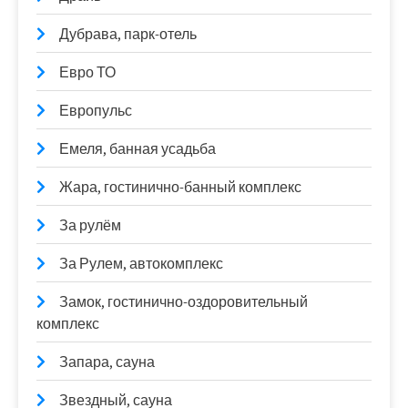
Дубрава, парк-отель
Евро ТО
Европульс
Емеля, банная усадьба
Жара, гостинично-банный комплекс
За рулём
За Рулем, автокомплекс
Замок, гостинично-оздоровительный
комплекс
Запара, сауна
Звездный, сауна