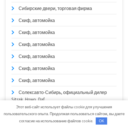
Сибирские двери, торговая фирма
Скиф, автомойка
Скиф, автомойка
Скиф, автомойка
Скиф, автомойка
Скиф, автомойка
Скиф, автомойка
Солексавто-Сибирь, официальный дилер
Sitrak, Howo, Daf
Этот веб-сайт использует файлы cookie для улучшения
Стелла, производственно-монтажная
пользовательского опыта. Продолжая пользоваться сайтом, вы даете
компания
согласие на использование файлов cookie.
OK