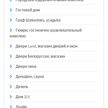
Гостевой дом
Граф Шуваловъ, усадьба
Гюмри, гостинично-развлекательный
комплекс
Двери Land, магазин дверей и окон
Двери Белоруссии, магазин
Двери-окна
Дельфин, сауна
Дизель
Дом 213
Драйв