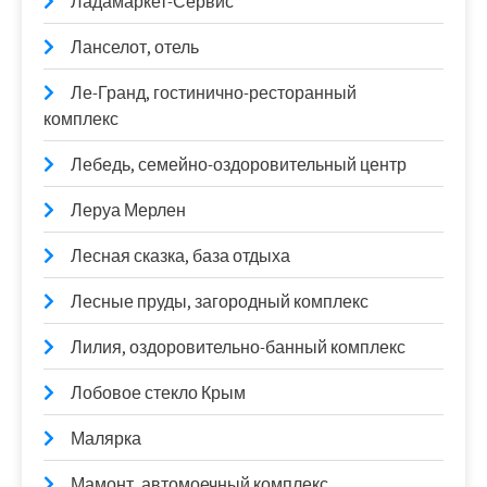
Ладамаркет-Сервис
Ланселот, отель
Ле-Гранд, гостинично-ресторанный
комплекс
Лебедь, семейно-оздоровительный центр
Леруа Мерлен
Лесная сказка, база отдыха
Лесные пруды, загородный комплекс
Лилия, оздоровительно-банный комплекс
Лобовое стекло Крым
Малярка
Мамонт, автомоечный комплекс