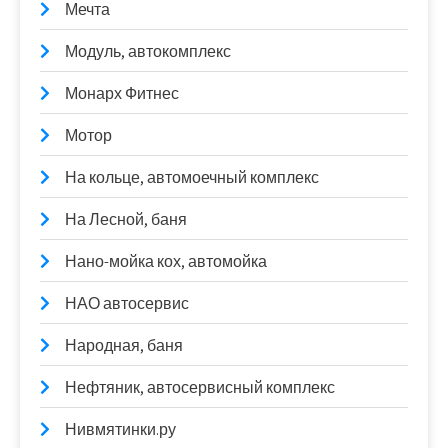
Мечта
Модуль, автокомплекс
Монарх Фитнес
Мотор
На кольце, автомоечный комплекс
На Лесной, баня
Нано-мойка кох, автомойка
НАО автосервис
Народная, баня
Нефтяник, автосервисный комплекс
Нивмятинки.ру