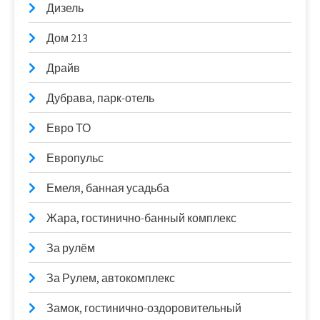
Дизель
Дом 213
Драйв
Дубрава, парк-отель
Евро ТО
Европульс
Емеля, банная усадьба
Жара, гостинично-банный комплекс
За рулём
За Рулем, автокомплекс
Замок, гостинично-оздоровительный