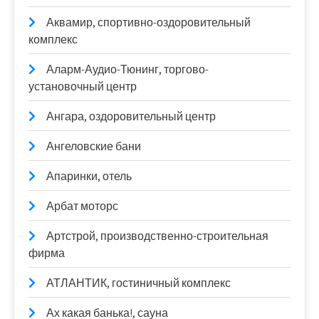
Аквамир, спортивно-оздоровительный
комплекс
Аларм-Аудио-Тюнинг, торгово-
установочный центр
Ангара, оздоровительный центр
Ангеловские бани
Апаринки, отель
Арбат моторс
Артстрой, производственно-строительная
фирма
АТЛАНТИК, гостиничный комплекс
Ах какая банька!, сауна