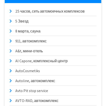
25 часов, сеть автомоечных комплексов
5 Звезд
8 марта, сауна
911, автокомплекс
A&t, мини-отель
Al Capone, комплексный центр
AutoCosmetiks
Autoline, автокомплекс
Avto Pit stop service
AVTO-RAD, автокомплекс