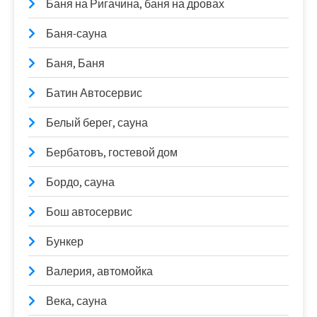
Баня на Ригачина, баня на дровах
Баня-сауна
Баня, Баня
Батин Автосервис
Белый берег, сауна
Бербатовъ, гостевой дом
Бордо, сауна
Бош автосервис
Бункер
Валерия, автомойка
Века, сауна