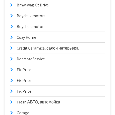
Bmw-wag Gt Drive
Boychuk.motors
Boychuk.motors
Cozy Home
Credit Ceramica, салон интерьера
DocMotoService
Fix Price
Fix Price
Fix Price
Fresh АВТО, автомойка
Garage