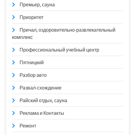
Премьер, сауна
Приоритет
Причал, оздоровительно-развлекательный
комплекс
Профессиональный учебный центр
Пятницкий
Разбор авто
Развал-схождение
Райский отдых, сауна
Реклама и Контакты
Ремонт