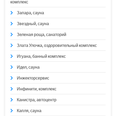
комплекс
Запара, сауна
Звездный, сауна
Зеленая роща, санаторий
Злата Улочка, оздоровительный комплекс
Игуана, банный комплекс
Идел, сауна
Инжекторсервис
Инфинити, комплекс
Канистра, автоцентр
Капля, сауна