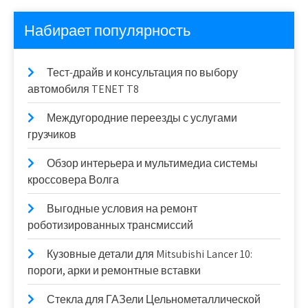
Набирает популярность
Тест-драйв и консультация по выбору
автомобиля TENET T8
Междугородние переезды с услугами
грузчиков
Обзор интерьера и мультимедиа системы
кроссовера Волга
Выгодные условия на ремонт
роботизированных трансмиссий
Кузовные детали для Mitsubishi Lancer 10:
пороги, арки и ремонтные вставки
Стекла для ГАЗели Цельнометаллической