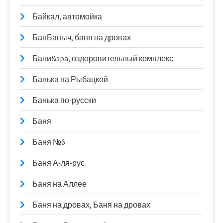
Байкал, автомойка
БанБаныч, баня на дровах
Бани&spa, оздоровительный комплекс
Банька на Рыбацкой
Банька по-русски
Баня
Баня №6
Баня А-ля-рус
Баня на Аллее
Баня на дровах, Баня на дровах