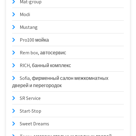
Mat-group
Modi
Mustang
Pro100 мойка
Rem box, автосервис
RICH, банный комплекс
Sofia, фирменный салон межкомнатных
дверей и перегородок
SR Service
Start-Stop
Sweet Dreams