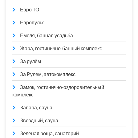
Евро ТО
Европульс
Емеля, банная усадьба
Жара, гостинично-банный комплекс
За рулём
За Рулем, автокомплекс
Замок, гостинично-оздоровительный
комплекс
Запара, сауна
Звездный, сауна
Зеленая роща, санаторий