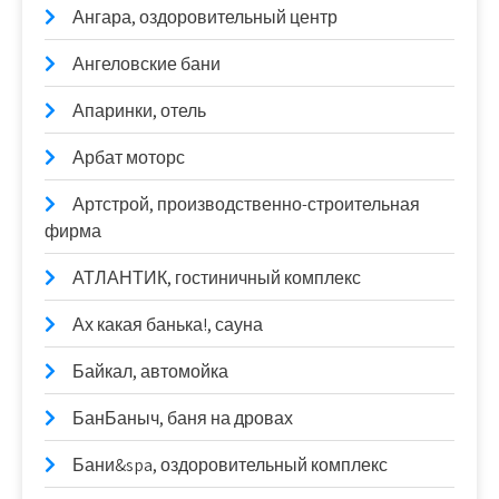
Ангара, оздоровительный центр
Ангеловские бани
Апаринки, отель
Арбат моторс
Артстрой, производственно-строительная
фирма
АТЛАНТИК, гостиничный комплекс
Ах какая банька!, сауна
Байкал, автомойка
БанБаныч, баня на дровах
Бани&spa, оздоровительный комплекс