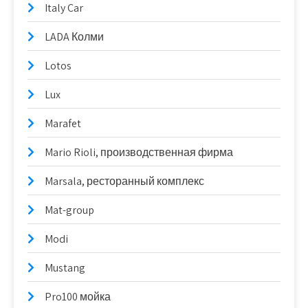
Italy Car
LADA Колми
Lotos
Lux
Marafet
Mario Rioli, производственная фирма
Marsala, ресторанный комплекс
Mat-group
Modi
Mustang
Pro100 мойка