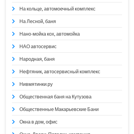
На кольце, автомоечный комплекс
На Лесной, баня
Нано-мойка кох, автомойка
НАО автосервис
Народная, баня
Нефтяник, автосервисный комплекс
Нивмятинки.ру
Общественная баня на Кутузова
Общественные Макарьевские Бани
Окна в дом, офис