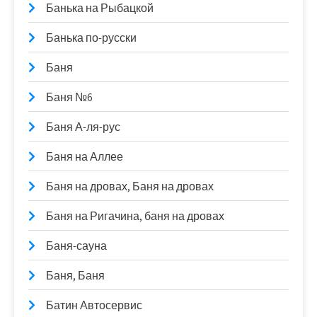
Банька на Рыбацкой
Банька по-русски
Баня
Баня №6
Баня А-ля-рус
Баня на Аллее
Баня на дровах, Баня на дровах
Баня на Ригачина, баня на дровах
Баня-сауна
Баня, Баня
Батин Автосервис