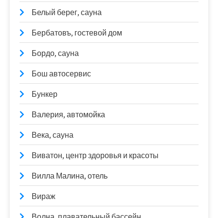
Белый берег, сауна
Бербатовъ, гостевой дом
Бордо, сауна
Бош автосервис
Бункер
Валерия, автомойка
Века, сауна
Виватон, центр здоровья и красоты
Вилла Малина, отель
Вираж
Волна, плавательный бассейн