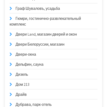
Граф Шуваловъ, усадьба
Гюмри, гостинично-развлекательный
комплекс
Двери Land, магазин дверей и окон
Двери Белоруссии, магазин
Двери-окна
Дельфин, сауна
Дизель
Дом 213
Драйв
Дубрава, парк-отель