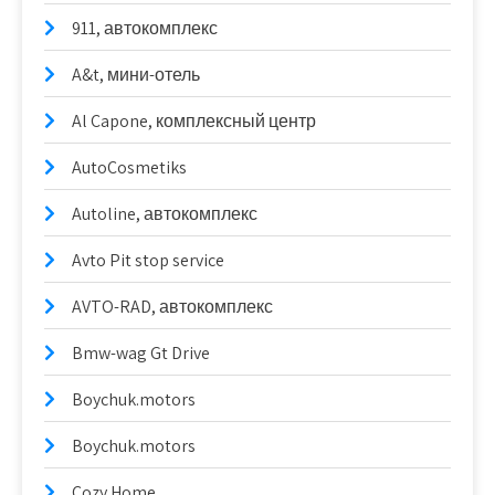
911, автокомплекс
A&t, мини-отель
Al Capone, комплексный центр
AutoCosmetiks
Autoline, автокомплекс
Avto Pit stop service
AVTO-RAD, автокомплекс
Bmw-wag Gt Drive
Boychuk.motors
Boychuk.motors
Cozy Home