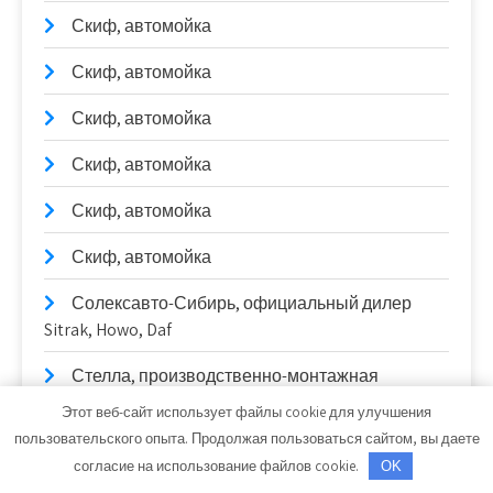
Скиф, автомойка
Скиф, автомойка
Скиф, автомойка
Скиф, автомойка
Скиф, автомойка
Скиф, автомойка
Солексавто-Сибирь, официальный дилер
Sitrak, Howo, Daf
Стелла, производственно-монтажная
компания
Этот веб-сайт использует файлы cookie для улучшения
пользовательского опыта. Продолжая пользоваться сайтом, вы даете
Стелла, производственно-монтажная
согласие на использование файлов cookie.
OK
компания