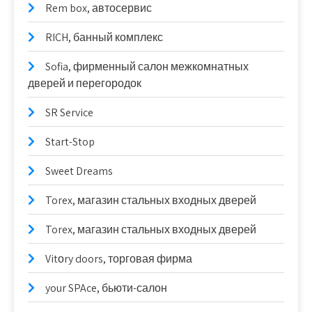
Rem box, автосервис
RICH, банный комплекс
Sofia, фирменный салон межкомнатных
дверей и перегородок
SR Service
Start-Stop
Sweet Dreams
Torex, магазин стальных входных дверей
Torex, магазин стальных входных дверей
Vitоry doors, торговая фирма
your SPAce, бьюти-салон