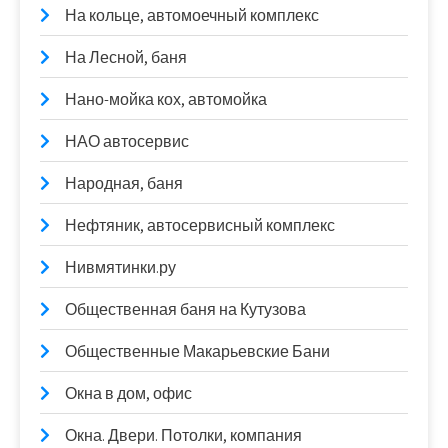
На кольце, автомоечный комплекс
На Лесной, баня
Нано-мойка кох, автомойка
НАО автосервис
Народная, баня
Нефтяник, автосервисный комплекс
Нивмятинки.ру
Общественная баня на Кутузова
Общественные Макарьевские Бани
Окна в дом, офис
Окна. Двери. Потолки, компания