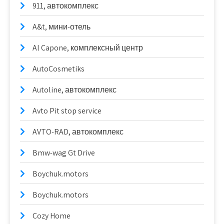
911, автокомплекс
A&t, мини-отель
Al Capone, комплексный центр
AutoCosmetiks
Autoline, автокомплекс
Avto Pit stop service
AVTO-RAD, автокомплекс
Bmw-wag Gt Drive
Boychuk.motors
Boychuk.motors
Cozy Home