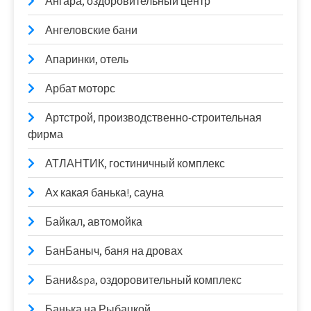
Ангара, оздоровительный центр
Ангеловские бани
Апаринки, отель
Арбат моторс
Артстрой, производственно-строительная
фирма
АТЛАНТИК, гостиничный комплекс
Ах какая банька!, сауна
Байкал, автомойка
БанБаныч, баня на дровах
Бани&spa, оздоровительный комплекс
Банька на Рыбацкой