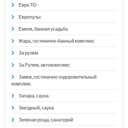
Евро ТО
Европульс
Емеля, банная усадьба
Жара, гостинично-банный комплекс
За рулём
За Рулем, автокомплекс
Замок, гостинично-оздоровительный
комплекс
Запара, сауна
Звездный, сауна
Зеленая роща, санаторий