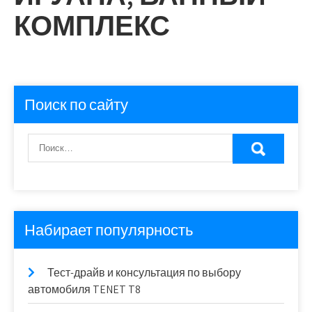
КОМПЛЕКС
Поиск по сайту
Набирает популярность
Тест-драйв и консультация по выбору
автомобиля TENET T8