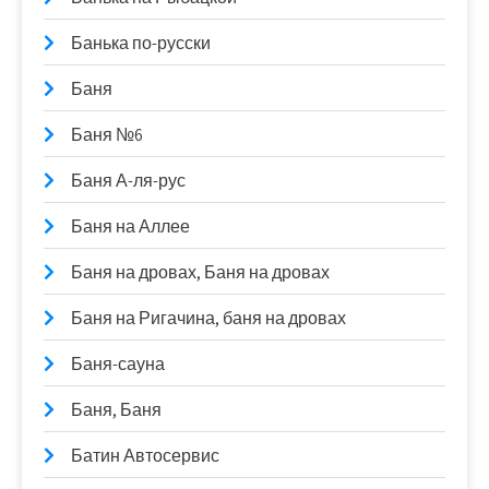
Банька по-русски
Баня
Баня №6
Баня А-ля-рус
Баня на Аллее
Баня на дровах, Баня на дровах
Баня на Ригачина, баня на дровах
Баня-сауна
Баня, Баня
Батин Автосервис