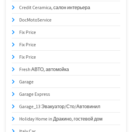
Credit Ceramica, салон интерьера
DocMotoService
Fix Price
Fix Price
Fix Price
Fresh АВТО, автомойка
Garage
Garage Express
Garage_13 Эвакуатор/Сто/Автовинил
Holiday Home in Дракино, гостевой дом
Italy Car