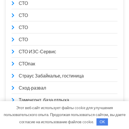
СТО
СТО
СТО
СТО
СТО ИЗС-Сервис
СТОпак
Страус Забайкалье, гостиница
Сход-развал
Таменгонт, база отдыха
Этот веб-сайт использует файлы cookie для улучшения
Теннисный клуб на Рабочем
пользовательского опыта. Продолжая пользоваться сайтом, вы даете
согласие на использование файлов cookie.
OK
Теремок, мотель