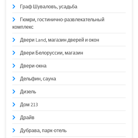
Граф Шуваловъ, усадьба
Гюмри, гостинично-развлекательный
комплекс
Двери Land, магазин дверей и окон
Двери Белоруссии, магазин
Двери-окна
Дельфин, сауна
Дизель
Дом 213
Драйв
Дубрава, парк-отель