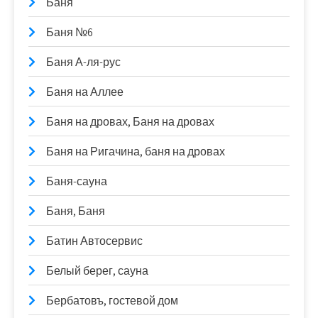
Баня
Баня №6
Баня А-ля-рус
Баня на Аллее
Баня на дровах, Баня на дровах
Баня на Ригачина, баня на дровах
Баня-сауна
Баня, Баня
Батин Автосервис
Белый берег, сауна
Бербатовъ, гостевой дом