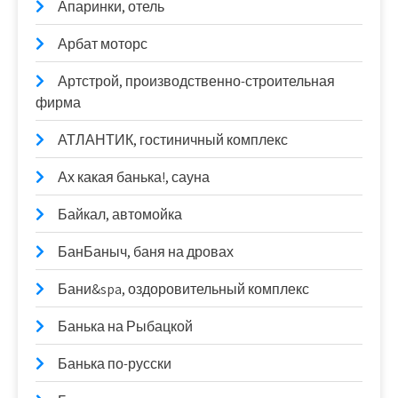
Апаринки, отель
Арбат моторс
Артстрой, производственно-строительная
фирма
АТЛАНТИК, гостиничный комплекс
Ах какая банька!, сауна
Байкал, автомойка
БанБаныч, баня на дровах
Бани&spa, оздоровительный комплекс
Банька на Рыбацкой
Банька по-русски