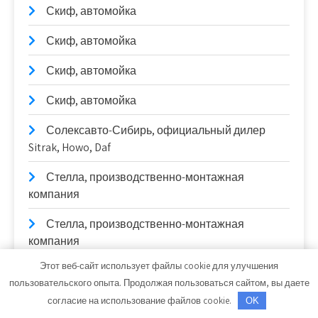
Скиф, автомойка
Скиф, автомойка
Скиф, автомойка
Скиф, автомойка
Солексавто-Сибирь, официальный дилер
Sitrak, Howo, Daf
Стелла, производственно-монтажная
компания
Стелла, производственно-монтажная
компания
Этот веб-сайт использует файлы cookie для улучшения
СТО
пользовательского опыта. Продолжая пользоваться сайтом, вы даете
СТО
согласие на использование файлов cookie.
OK