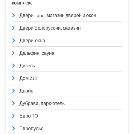
комплекс
Двери Land, магазин дверей и окон
Двери Белоруссии, магазин
Двери-окна
Дельфин, сауна
Дизель
Дом 213
Драйв
Дубрава, парк-отель
Евро ТО
Европульс