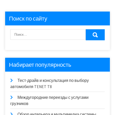
Поиск по сайту
Набирает популярность
Тест-драйв и консультация по выбору
автомобиля TENET T8
Междугородние переезды с услугами
грузчиков
Обзор интерьера и мультимедиа системы