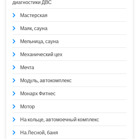
диагностики ДВС
Мастерская
Маяк, сауна
Мельница, сауна
Механический цех
Мечта
Модуль, автокомплекс
Монарх Фитнес
Мотор
На кольце, автомоечный комплекс
На Лесной, баня