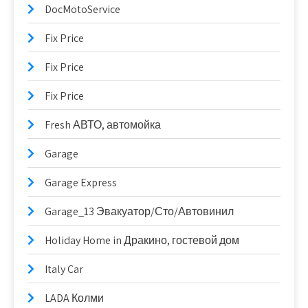
DocMotoService
Fix Price
Fix Price
Fix Price
Fresh АВТО, автомойка
Garage
Garage Express
Garage_13 Эвакуатор/Сто/Автовинил
Holiday Home in Дракино, гостевой дом
Italy Car
LADA Колми