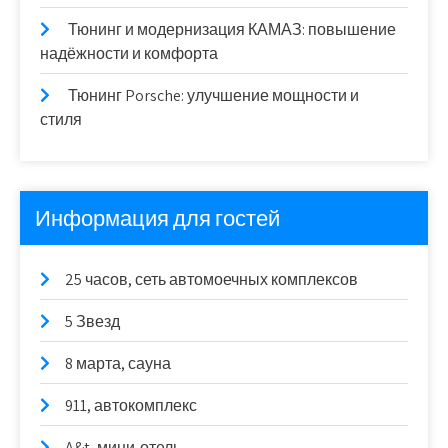
Тюнинг и модернизация КАМАЗ: повышение
надёжности и комфорта
Тюнинг Porsche: улучшение мощности и
стиля
Информация для гостей
25 часов, сеть автомоечных комплексов
5 Звезд
8 марта, сауна
911, автокомплекс
A&t, мини-отель