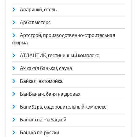
Апаринки, отель
Арбат моторс
Артстрой, производственно-строительная
фирма
АТЛАНТИК, гостиничный комплекс
Ах какая банька!, сауна
Байкал, автомойка
БанБаныч, баня на дровах
Бани&spa, оздоровительный комплекс
Банька на Рыбацкой
Банька по-русски