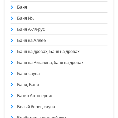
Баня
Баня №6
Баня А-ля-рус
Баня на Аллее
Баня на дровах, Баня на дровах
Баня на Ригачина, баня на дровах
Баня-сауна
Баня, Баня
Батин Автосервис
Белый берег, сауна
Бербатовъ, гостевой дом