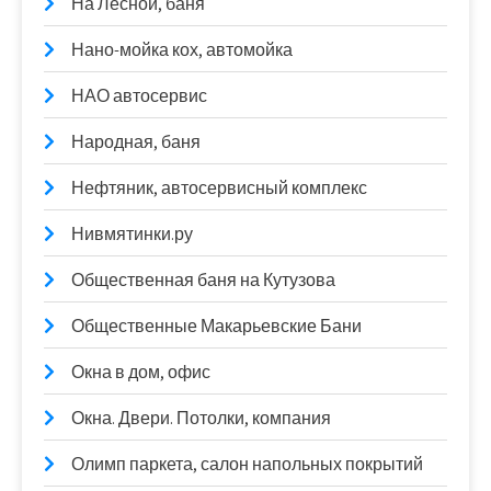
На Лесной, баня
Нано-мойка кох, автомойка
НАО автосервис
Народная, баня
Нефтяник, автосервисный комплекс
Нивмятинки.ру
Общественная баня на Кутузова
Общественные Макарьевские Бани
Окна в дом, офис
Окна. Двери. Потолки, компания
Олимп паркета, салон напольных покрытий