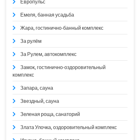
Европульс
Емеля, банная усадьба
Жара, гостинично-банный комплекс
За рулём
За Рулем, автокомплекс
Замок, гостинично-оздоровительный
комплекс
Запара, сауна
Звездный, сауна
Зеленая роща, санаторий
Злата Улочка, оздоровительный комплекс