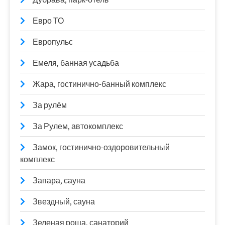
Евро ТО
Европульс
Емеля, банная усадьба
Жара, гостинично-банный комплекс
За рулём
За Рулем, автокомплекс
Замок, гостинично-оздоровительный
комплекс
Запара, сауна
Звездный, сауна
Зеленая роща, санаторий