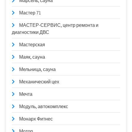
Марсель, сауна
Мастер 71
МАСТЕР-СЕРВИС, центр ремонта и
диагностики ДВС
Мастерская
Маяк, сауна
Мельница, сауна
Механический цех
Мечта
Модуль, автокомплекс
Монарх Фитнес
Мотор