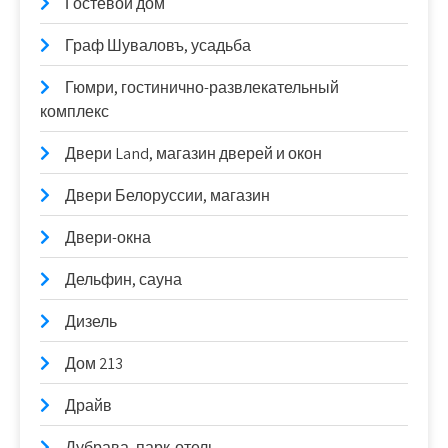
Гостевой дом
Граф Шуваловъ, усадьба
Гюмри, гостинично-развлекательный
комплекс
Двери Land, магазин дверей и окон
Двери Белоруссии, магазин
Двери-окна
Дельфин, сауна
Дизель
Дом 213
Драйв
Дубрава, парк-отель