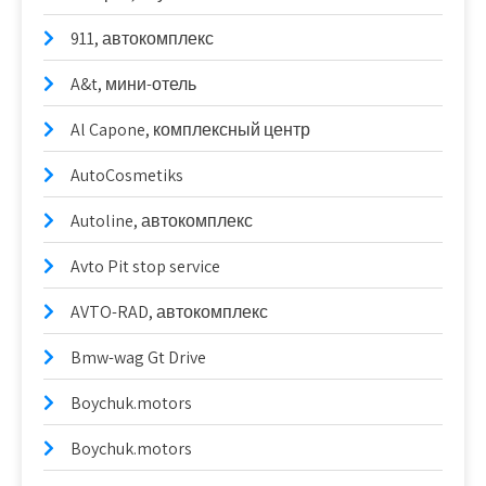
911, автокомплекс
A&t, мини-отель
Al Capone, комплексный центр
AutoCosmetiks
Autoline, автокомплекс
Avto Pit stop service
AVTO-RAD, автокомплекс
Bmw-wag Gt Drive
Boychuk.motors
Boychuk.motors