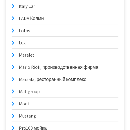
Italy Car
LADA Колми
Lotos
Lux
Marafet
Mario Rioli, производственная фирма
Marsala, ресторанный комплекс
Mat-group
Modi
Mustang
Pro100 мойка