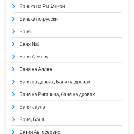
Банька на Рыбацкой
Банька по-русски
Баня
Баня №6
Баня А-ля-рус
Баня на Аллее
Баня на дровах, Баня на дровах
Баня на Ригачина, баня на дровах
Баня-сауна
Баня, Баня
Батин Автосервис