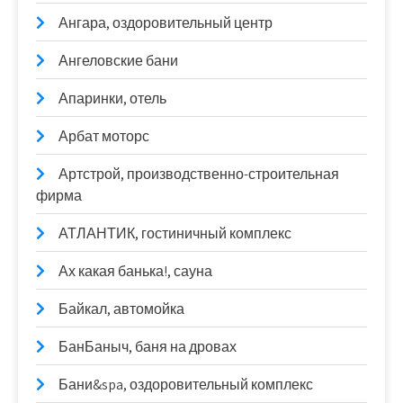
Ангара, оздоровительный центр
Ангеловские бани
Апаринки, отель
Арбат моторс
Артстрой, производственно-строительная
фирма
АТЛАНТИК, гостиничный комплекс
Ах какая банька!, сауна
Байкал, автомойка
БанБаныч, баня на дровах
Бани&spa, оздоровительный комплекс