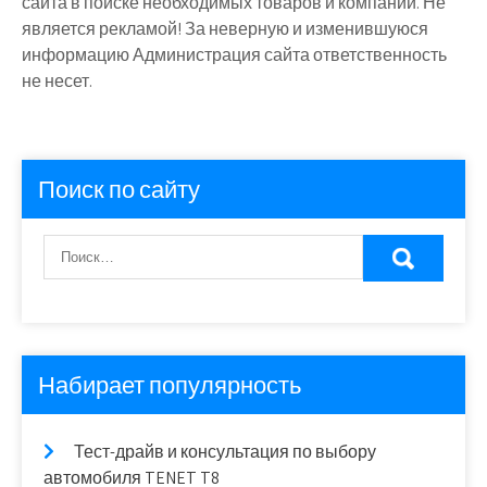
сайта в поиске необходимых товаров и компаний. Не
является рекламой! За неверную и изменившуюся
информацию Администрация сайта ответственность
не несет.
Поиск по сайту
Набирает популярность
Тест-драйв и консультация по выбору
автомобиля TENET T8