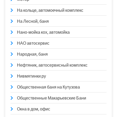
На кольце, автомоечный комплекс
На Лесной, баня
Нано-мойка кох, автомойка
НАО автосервис
Народная, баня
Нефтяник, автосервисный комплекс
Нивмятинки.ру
Общественная баня на Кутузова
Общественные Макарьевские Бани
Окна в дом, офис