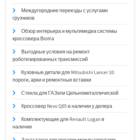
Междугородние переезды с услугами
грузчиков
Обзор интерьера и мультимедиа системы
кроссовера Волга
Выгодные условия на ремонт
роботизированных трансмиссий
Кузовные детали для Mitsubishi Lancer 10:
пороги, арки и ремонтные вставки
Стекла для ГАЗели Цельнометаллической
Кроссовер Nevo Q05 в наличии у дилера
Комплектующие для Renault Logan в
наличии
Заказ такси для поездок между городами