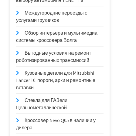
выбору автомобиля TENET T8
Междугородние переезды с
услугами грузчиков
Обзор интерьера и мультимедиа
системы кроссовера Волга
Выгодные условия на ремонт
роботизированных трансмиссий
Кузовные детали для Mitsubishi
Lancer 10: пороги, арки и ремонтные
вставки
Стекла для ГАЗели
Цельнометаллической
Кроссовер Nevo Q05 в наличии у
дилера