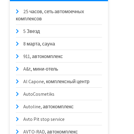
25 часов, сеть автомоечных
комплексов
5 Звезд
8 марта, сауна
911, автокомплекс
A&t, мини-отель
Al Capone, комплексный центр
AutoCosmetiks
Autoline, автокомплекс
Avto Pit stop service
AVTO-RAD, автокомплекс