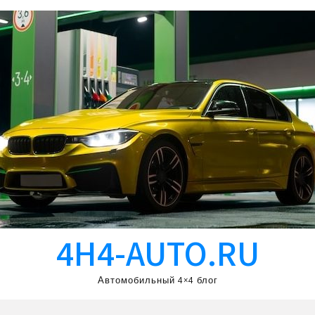
4H4-AUTO.RU
Автомобильный 4×4 блог