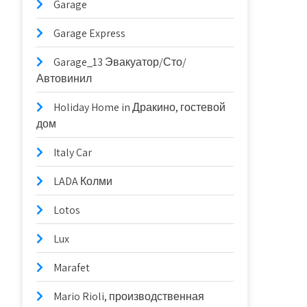
Garage
Garage Express
Garage_13 Эвакуатор/Сто/
Автовинил
Holiday Home in Дракино, гостевой
дом
Italy Car
LADA Колми
Lotos
Lux
Marafet
Mario Rioli, производственная