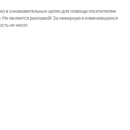
о в ознакомительных целях для помощи посетителям
й. Не является рекламой! За неверную и изменившуюся
ть не несет.