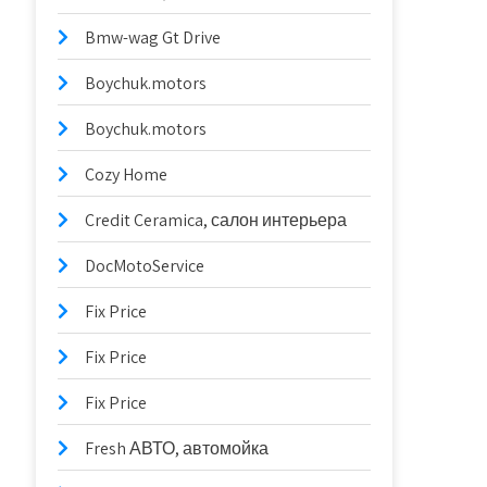
Bmw-wag Gt Drive
Boychuk.motors
Boychuk.motors
Cozy Home
Credit Ceramica, салон интерьера
DocMotoService
Fix Price
Fix Price
Fix Price
Fresh АВТО, автомойка