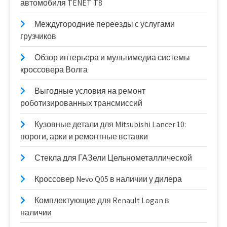
автомобиля TENET T8
Междугородние переезды с услугами
грузчиков
Обзор интерьера и мультимедиа системы
кроссовера Волга
Выгодные условия на ремонт
роботизированных трансмиссий
Кузовные детали для Mitsubishi Lancer 10:
пороги, арки и ремонтные вставки
Стекла для ГАЗели Цельнометаллической
Кроссовер Nevo Q05 в наличии у дилера
Комплектующие для Renault Logan в
наличии