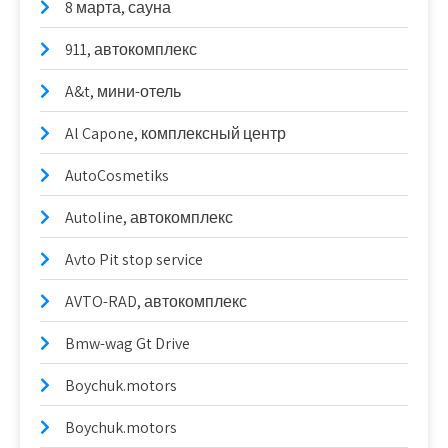
8 марта, сауна
911, автокомплекс
A&t, мини-отель
Al Capone, комплексный центр
AutoCosmetiks
Autoline, автокомплекс
Avto Pit stop service
AVTO-RAD, автокомплекс
Bmw-wag Gt Drive
Boychuk.motors
Boychuk.motors