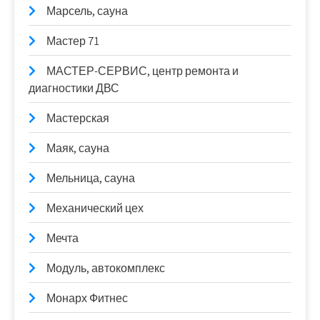
Марсель, сауна
Мастер 71
МАСТЕР-СЕРВИС, центр ремонта и
диагностики ДВС
Мастерская
Маяк, сауна
Мельница, сауна
Механический цех
Мечта
Модуль, автокомплекс
Монарх Фитнес