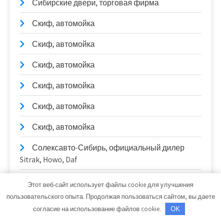
Сибирские двери, торговая фирма
Скиф, автомойка
Скиф, автомойка
Скиф, автомойка
Скиф, автомойка
Скиф, автомойка
Скиф, автомойка
Солексавто-Сибирь, официальный дилер
Sitrak, Howo, Daf
Стелла, производственно-монтажная
Этот веб-сайт использует файлы cookie для улучшения
компания
пользовательского опыта. Продолжая пользоваться сайтом, вы даете
согласие на использование файлов cookie.
OK
Стелла, производственно-монтажная