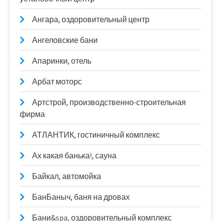
Ангара, оздоровительный центр
Ангеловские бани
Апаринки, отель
Арбат моторс
Артстрой, производственно-строительная
фирма
АТЛАНТИК, гостиничный комплекс
Ах какая банька!, сауна
Байкал, автомойка
БанБаныч, баня на дровах
Бани&spa, оздоровительный комплекс