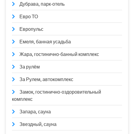
Дубрава, парк-отель
Евро ТО
Европульс
Емеля, банная усадьба
Жара, гостинично-банный комплекс
За рулём
За Рулем, автокомплекс
Замок, гостинично-оздоровительный
комплекс
Запара, сауна
Звездный, сауна