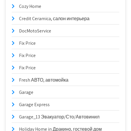
Cozy Home
Credit Ceramica, салон интерьера
DocMotoService
Fix Price
Fix Price
Fix Price
Fresh АВТО, автомойка
Garage
Garage Express
Garage_13 Эвакуатор/Сто/Автовинил
Holiday Home in Дракино, гостевой дом