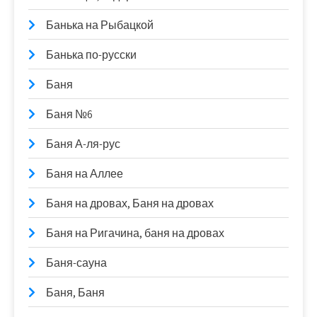
Банька на Рыбацкой
Банька по-русски
Баня
Баня №6
Баня А-ля-рус
Баня на Аллее
Баня на дровах, Баня на дровах
Баня на Ригачина, баня на дровах
Баня-сауна
Баня, Баня