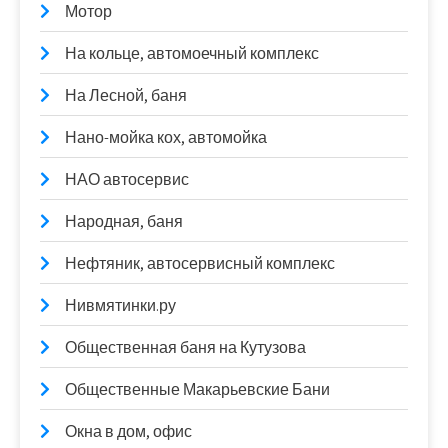
Мотор
На кольце, автомоечный комплекс
На Лесной, баня
Нано-мойка кох, автомойка
НАО автосервис
Народная, баня
Нефтяник, автосервисный комплекс
Нивмятинки.ру
Общественная баня на Кутузова
Общественные Макарьевские Бани
Окна в дом, офис