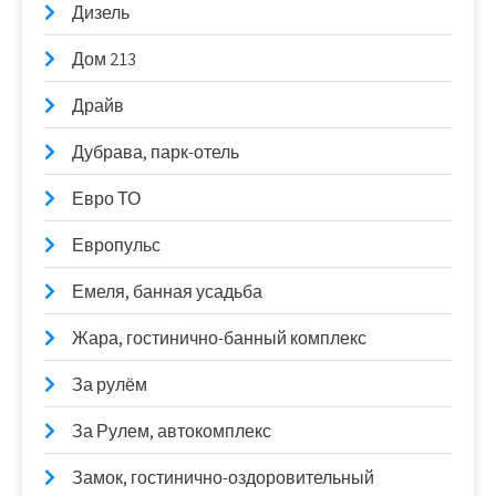
Дизель
Дом 213
Драйв
Дубрава, парк-отель
Евро ТО
Европульс
Емеля, банная усадьба
Жара, гостинично-банный комплекс
За рулём
За Рулем, автокомплекс
Замок, гостинично-оздоровительный