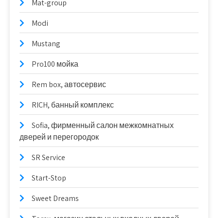
Mat-group
Modi
Mustang
Pro100 мойка
Rem box, автосервис
RICH, банный комплекс
Sofia, фирменный салон межкомнатных
дверей и перегородок
SR Service
Start-Stop
Sweet Dreams