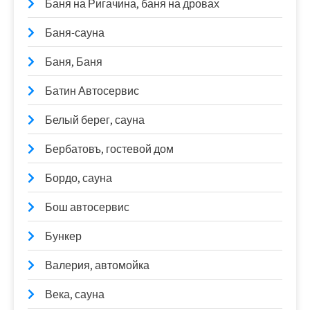
Баня на Ригачина, баня на дровах
Баня-сауна
Баня, Баня
Батин Автосервис
Белый берег, сауна
Бербатовъ, гостевой дом
Бордо, сауна
Бош автосервис
Бункер
Валерия, автомойка
Века, сауна