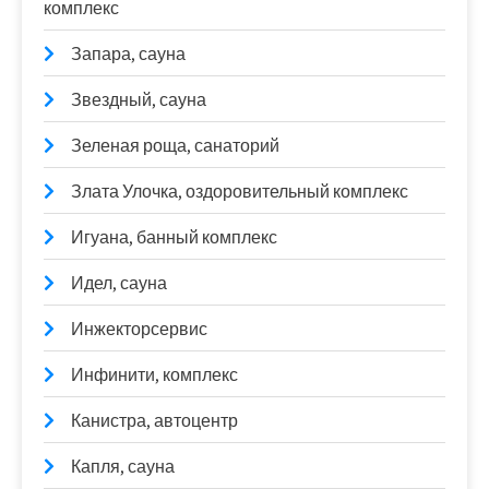
комплекс
Запара, сауна
Звездный, сауна
Зеленая роща, санаторий
Злата Улочка, оздоровительный комплекс
Игуана, банный комплекс
Идел, сауна
Инжекторсервис
Инфинити, комплекс
Канистра, автоцентр
Капля, сауна