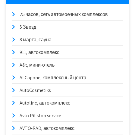
25 часов, сеть автомоечных комплексов
5 Звезд
8 марта, сауна
911, автокомплекс
A&t, мини-отель
Al Capone, комплексный центр
AutoCosmetiks
Autoline, автокомплекс
Avto Pit stop service
AVTO-RAD, автокомплекс