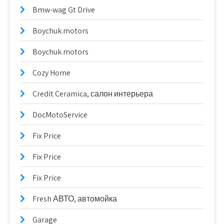
Bmw-wag Gt Drive
Boychuk.motors
Boychuk.motors
Cozy Home
Credit Ceramica, салон интерьера
DocMotoService
Fix Price
Fix Price
Fix Price
Fresh АВТО, автомойка
Garage