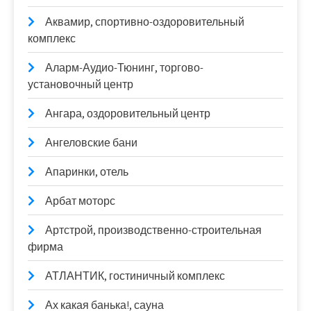
Аквамир, спортивно-оздоровительный
комплекс
Аларм-Аудио-Тюнинг, торгово-
установочный центр
Ангара, оздоровительный центр
Ангеловские бани
Апаринки, отель
Арбат моторс
Артстрой, производственно-строительная
фирма
АТЛАНТИК, гостиничный комплекс
Ах какая банька!, сауна