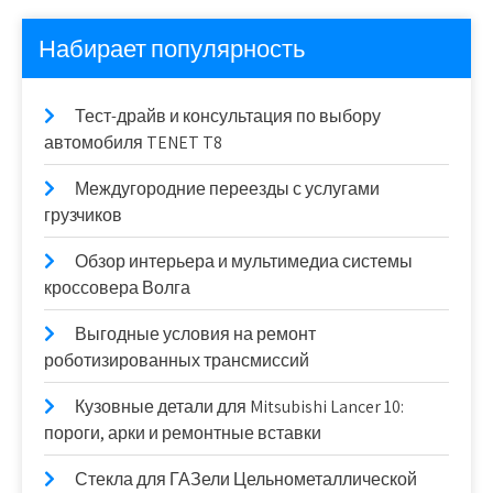
Набирает популярность
Тест-драйв и консультация по выбору
автомобиля TENET T8
Междугородние переезды с услугами
грузчиков
Обзор интерьера и мультимедиа системы
кроссовера Волга
Выгодные условия на ремонт
роботизированных трансмиссий
Кузовные детали для Mitsubishi Lancer 10:
пороги, арки и ремонтные вставки
Стекла для ГАЗели Цельнометаллической