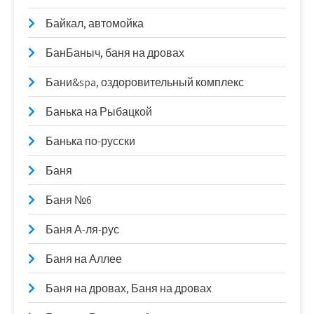
Байкал, автомойка
БанБаныч, баня на дровах
Бани&spa, оздоровительный комплекс
Банька на Рыбацкой
Банька по-русски
Баня
Баня №6
Баня А-ля-рус
Баня на Аллее
Баня на дровах, Баня на дровах