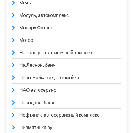
Мечта
Модуль, автокомплекс
Монарх Фитнес
Мотор
На кольце, автомоечный комплекс
На Лесной, баня
Нано-мойка кох, автомойка
НАО автосервис
Народная, баня
Нефтяник, автосервисный комплекс
Нивмятинки.ру