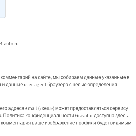
-auto.ru.
т комментарий на сайте, мы собираем данные указанные в
я и данные user-agent браузера с целью определения
го адреса email («хеш») может предоставляться сервису
го. Политика конфиденциальности Gravatar доступна здесь:
ения комментария ваше изображение профиля будет видимым