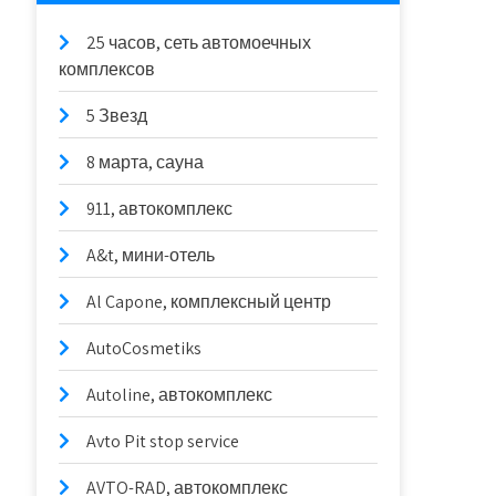
25 часов, сеть автомоечных
комплексов
5 Звезд
8 марта, сауна
911, автокомплекс
A&t, мини-отель
Al Capone, комплексный центр
AutoCosmetiks
Autoline, автокомплекс
Avto Pit stop service
AVTO-RAD, автокомплекс