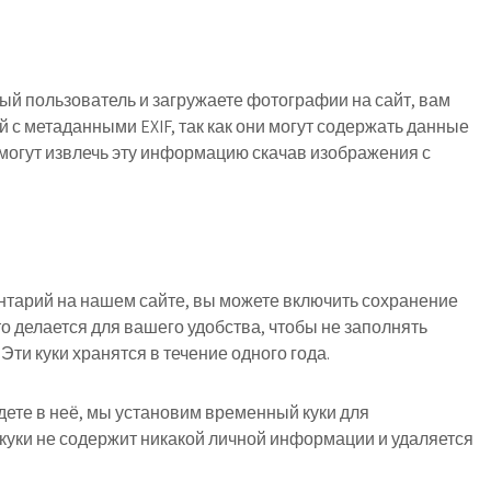
ый пользователь и загружаете фотографии на сайт, вам
 с метаданными EXIF, так как они могут содержать данные
могут извлечь эту информацию скачав изображения с
нтарий на нашем сайте, вы можете включить сохранение
то делается для вашего удобства, чтобы не заполнять
ти куки хранятся в течение одного года.
йдете в неё, мы установим временный куки для
куки не содержит никакой личной информации и удаляется