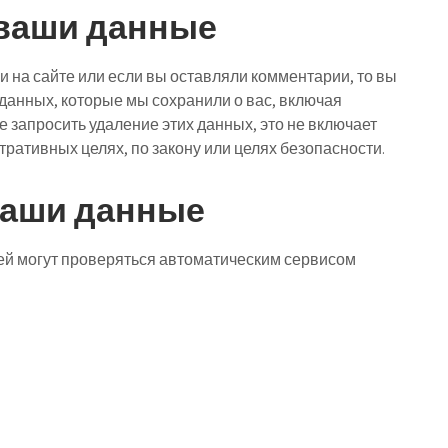
а ваши данные
и на сайте или если вы оставляли комментарии, то вы
данных, которые мы сохранили о вас, включая
запросить удаление этих данных, это не включает
ративных целях, по закону или целях безопасности.
ваши данные
й могут проверяться автоматическим сервисом