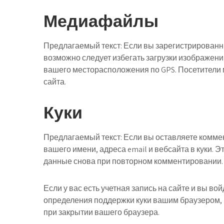
Медиафайлы
Предлагаемый текст:
Если вы зарегистрированн
возможно следует избегать загрузки изображений
вашего месторасположения по GPS. Посетители 
сайта.
Куки
Предлагаемый текст:
Если вы оставляете комме
вашего имени, адреса email и вебсайта в куки. Э
данные снова при повторном комментировании. Э
Если у вас есть учетная запись на сайте и вы во
определения поддержки куки вашим браузером, 
при закрытии вашего браузера.