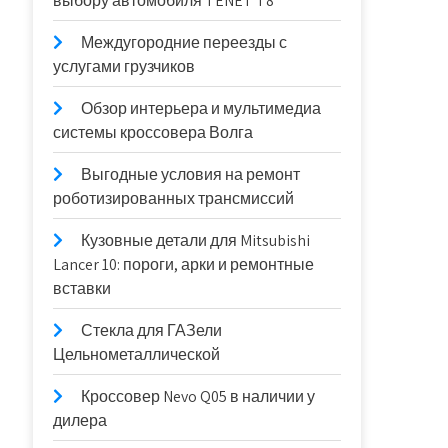
выбору автомобиля TENET T8
Междугородние переезды с
услугами грузчиков
Обзор интерьера и мультимедиа
системы кроссовера Волга
Выгодные условия на ремонт
роботизированных трансмиссий
Кузовные детали для Mitsubishi
Lancer 10: пороги, арки и ремонтные
вставки
Стекла для ГАЗели
Цельнометаллической
Кроссовер Nevo Q05 в наличии у
дилера