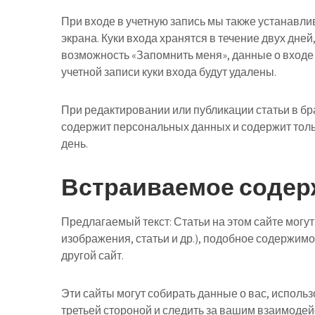
При входе в учетную запись мы также устанавли
экрана. Куки входа хранятся в течение двух дней
возможность «Запомнить меня», данные о входе 
учетной записи куки входа будут удалены.
При редактировании или публикации статьи в бр
содержит персональных данных и содержит тольк
день.
Встраиваемое содер
Предлагаемый текст:
Статьи на этом сайте мог
изображения, статьи и др.), подобное содержимое
другой сайт.
Эти сайты могут собирать данные о вас, исполь
третьей стороной и следить за вашим взаимод