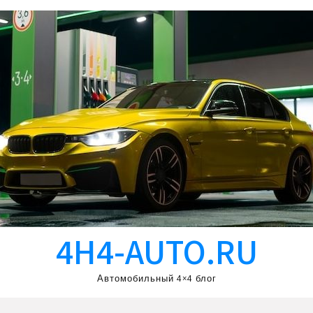
4H4-AUTO.RU
Автомобильный 4×4 блог