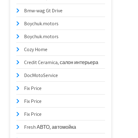
Bmw-wag Gt Drive
Boychuk.motors
Boychuk.motors
Cozy Home
Credit Ceramica, салон интерьера
DocMotoService
Fix Price
Fix Price
Fix Price
Fresh АВТО, автомойка