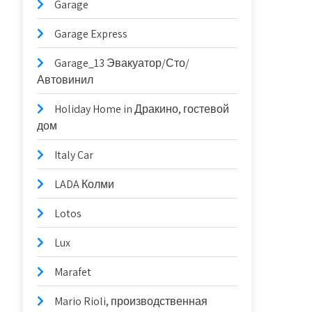
Garage
Garage Express
Garage_13 Эвакуатор/Сто/
Автовинил
Holiday Home in Дракино, гостевой
дом
Italy Car
LADA Колми
Lotos
Lux
Marafet
Mario Rioli, производственная