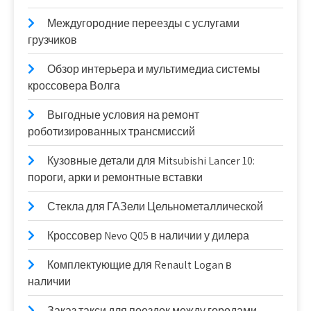
Междугородние переезды с услугами
грузчиков
Обзор интерьера и мультимедиа системы
кроссовера Волга
Выгодные условия на ремонт
роботизированных трансмиссий
Кузовные детали для Mitsubishi Lancer 10:
пороги, арки и ремонтные вставки
Стекла для ГАЗели Цельнометаллической
Кроссовер Nevo Q05 в наличии у дилера
Комплектующие для Renault Logan в
наличии
Заказ такси для поездок между городами