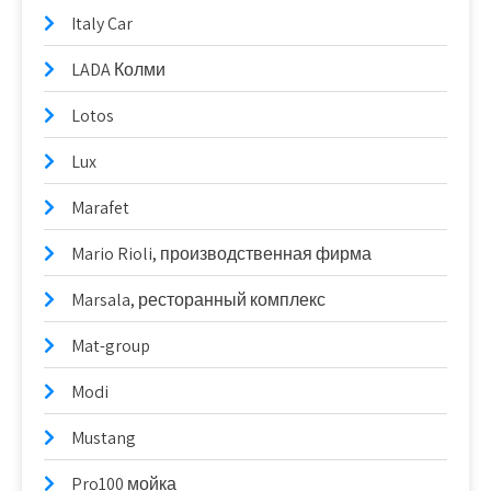
Italy Car
LADA Колми
Lotos
Lux
Marafet
Mario Rioli, производственная фирма
Marsala, ресторанный комплекс
Mat-group
Modi
Mustang
Pro100 мойка