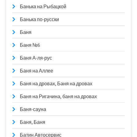
Банька на Рыбацкой
Банька по-русски
Баня
Баня №6
Баня А-ля-рус
Баня на Аллее
Баня на дровах, Баня на дровах
Баня на Ригачина, баня на дровах
Баня-сауна
Баня, Баня
Батин Автосервис