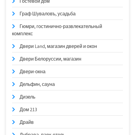
Гостевой дом
Граф Шуваловъ, усадьба
Гюмри, гостинично-развлекательный
комплекс
Двери Land, магазин дверей и окон
Двери Белоруссии, магазин
Двери-окна
Дельфин, сауна
Дизель
Дом 213
Драйв
Дубрава, парк-отель