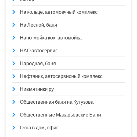
На кольце, автомоечный комплекс
На Лесной, баня
Нано-мойка кох, автомойка
НАО автосервис
Народная, баня
Нефтяник, автосервисный комплекс
Нивмятинки.ру
Общественная баня на Кутузова
Общественные Макарьевские Бани
Окна в дом, офис