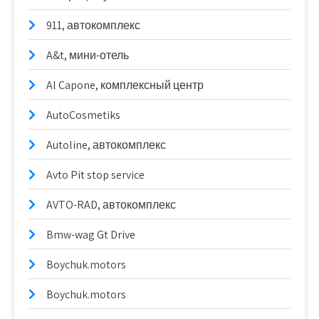
911, автокомплекс
A&t, мини-отель
Al Capone, комплексный центр
AutoCosmetiks
Autoline, автокомплекс
Avto Pit stop service
AVTO-RAD, автокомплекс
Bmw-wag Gt Drive
Boychuk.motors
Boychuk.motors