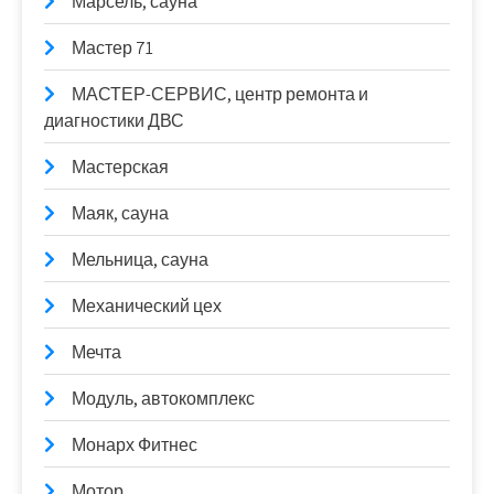
Марсель, сауна
Мастер 71
МАСТЕР-СЕРВИС, центр ремонта и
диагностики ДВС
Мастерская
Маяк, сауна
Мельница, сауна
Механический цех
Мечта
Модуль, автокомплекс
Монарх Фитнес
Мотор