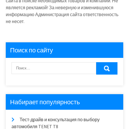
сайта в поиске необходимых товаров и компаний. Не
является рекламой! За неверную и изменившуюся
информацию Администрация сайта ответственность
не несет.
Поиск по сайту
Набирает популярность
Тест-драйв и консультация по выбору
автомобиля TENET T8