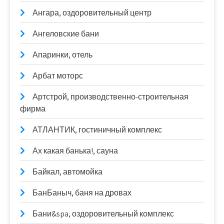
Ангара, оздоровительный центр
Ангеловские бани
Апаринки, отель
Арбат моторс
Артстрой, производственно-строительная
фирма
АТЛАНТИК, гостиничный комплекс
Ах какая банька!, сауна
Байкал, автомойка
БанБаныч, баня на дровах
Бани&spa, оздоровительный комплекс