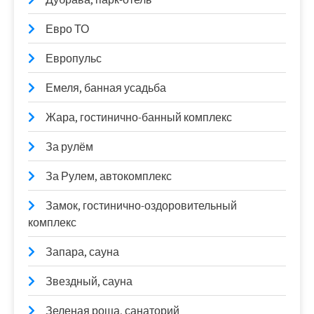
Евро ТО
Европульс
Емеля, банная усадьба
Жара, гостинично-банный комплекс
За рулём
За Рулем, автокомплекс
Замок, гостинично-оздоровительный
комплекс
Запара, сауна
Звездный, сауна
Зеленая роща, санаторий