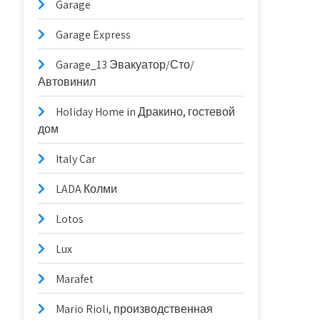
Garage
Garage Express
Garage_13 Эвакуатор/Сто/
Автовинил
Holiday Home in Дракино, гостевой
дом
Italy Car
LADA Колми
Lotos
Lux
Marafet
Mario Rioli, производственная