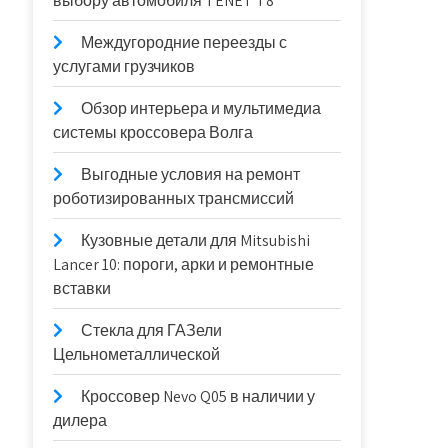
выбору автомобиля TENET T8
Междугородние переезды с
услугами грузчиков
Обзор интерьера и мультимедиа
системы кроссовера Волга
Выгодные условия на ремонт
роботизированных трансмиссий
Кузовные детали для Mitsubishi
Lancer 10: пороги, арки и ремонтные
вставки
Стекла для ГАЗели
Цельнометаллической
Кроссовер Nevo Q05 в наличии у
дилера