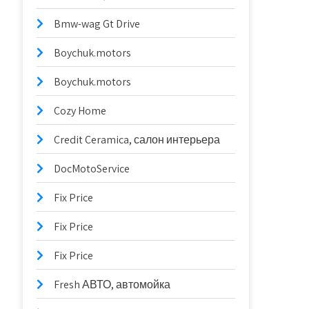
Bmw-wag Gt Drive
Boychuk.motors
Boychuk.motors
Cozy Home
Credit Ceramica, салон интерьера
DocMotoService
Fix Price
Fix Price
Fix Price
Fresh АВТО, автомойка