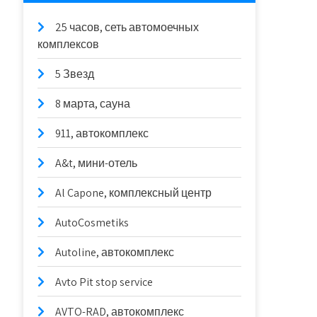
25 часов, сеть автомоечных
комплексов
5 Звезд
8 марта, сауна
911, автокомплекс
A&t, мини-отель
Al Capone, комплексный центр
AutoCosmetiks
Autoline, автокомплекс
Avto Pit stop service
AVTO-RAD, автокомплекс