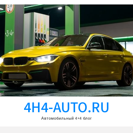
4H4-AUTO.RU
Автомобильный 4×4 блог