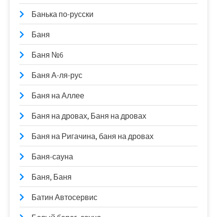
Банька по-русски
Баня
Баня №6
Баня А-ля-рус
Баня на Аллее
Баня на дровах, Баня на дровах
Баня на Ригачина, баня на дровах
Баня-сауна
Баня, Баня
Батин Автосервис