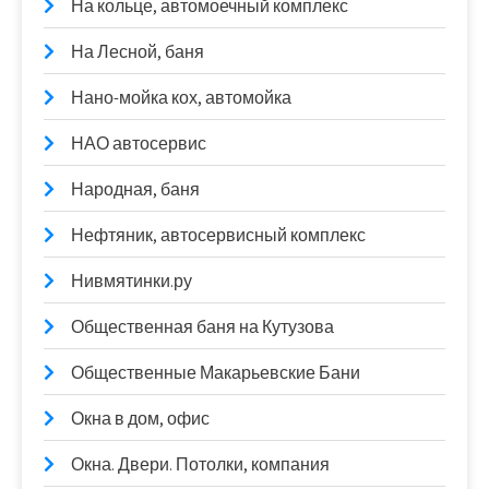
На кольце, автомоечный комплекс
На Лесной, баня
Нано-мойка кох, автомойка
НАО автосервис
Народная, баня
Нефтяник, автосервисный комплекс
Нивмятинки.ру
Общественная баня на Кутузова
Общественные Макарьевские Бани
Окна в дом, офис
Окна. Двери. Потолки, компания