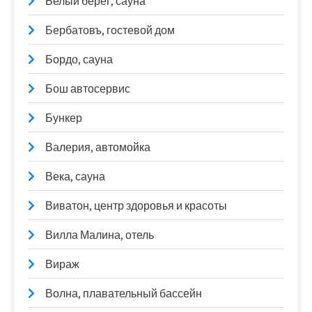
Белый берег, сауна
Бербатовъ, гостевой дом
Бордо, сауна
Бош автосервис
Бункер
Валерия, автомойка
Века, сауна
Виватон, центр здоровья и красоты
Вилла Малина, отель
Вираж
Волна, плавательный бассейн