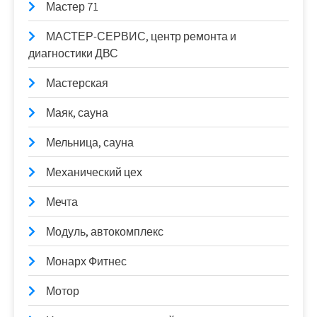
Мастер 71
МАСТЕР-СЕРВИС, центр ремонта и
диагностики ДВС
Мастерская
Маяк, сауна
Мельница, сауна
Механический цех
Мечта
Модуль, автокомплекс
Монарх Фитнес
Мотор