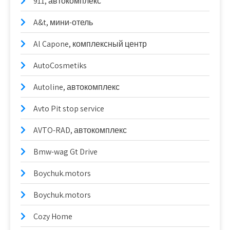
911, автокомплекс
A&t, мини-отель
Al Capone, комплексный центр
AutoCosmetiks
Autoline, автокомплекс
Avto Pit stop service
AVTO-RAD, автокомплекс
Bmw-wag Gt Drive
Boychuk.motors
Boychuk.motors
Cozy Home