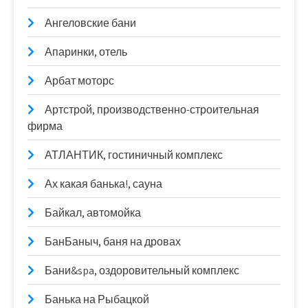
Ангеловские бани
Апаринки, отель
Арбат моторс
Артстрой, производственно-строительная
фирма
АТЛАНТИК, гостиничный комплекс
Ах какая банька!, сауна
Байкал, автомойка
БанБаныч, баня на дровах
Бани&spa, оздоровительный комплекс
Банька на Рыбацкой