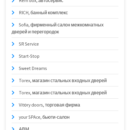
Rem box, автосервис
RICH, банный комплекс
Sofia, фирменный салон межкомнатных
дверей и перегородок
SR Service
Start-Stop
Sweet Dreams
Torex, магазин стальных входных дверей
Torex, магазин стальных входных дверей
Vitоry doors, торговая фирма
your SPAce, бьюти-салон
АВМ