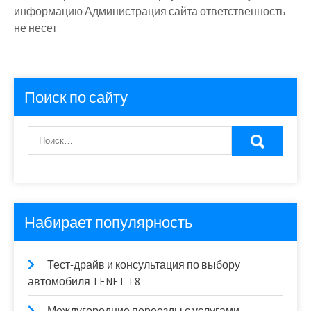
информацию Администрация сайта ответственность
не несет.
Поиск по сайту
Набирает популярность
Тест-драйв и консультация по выбору
автомобиля TENET T8
Междугородние переезды с услугами