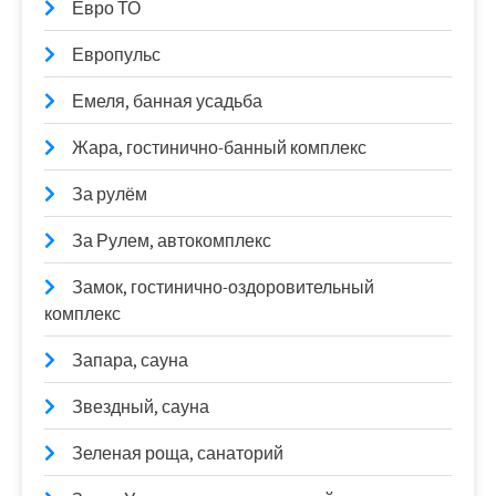
Евро ТО
Европульс
Емеля, банная усадьба
Жара, гостинично-банный комплекс
За рулём
За Рулем, автокомплекс
Замок, гостинично-оздоровительный
комплекс
Запара, сауна
Звездный, сауна
Зеленая роща, санаторий