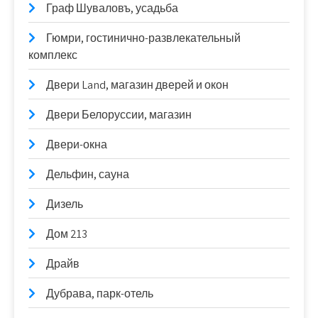
Граф Шуваловъ, усадьба
Гюмри, гостинично-развлекательный
комплекс
Двери Land, магазин дверей и окон
Двери Белоруссии, магазин
Двери-окна
Дельфин, сауна
Дизель
Дом 213
Драйв
Дубрава, парк-отель