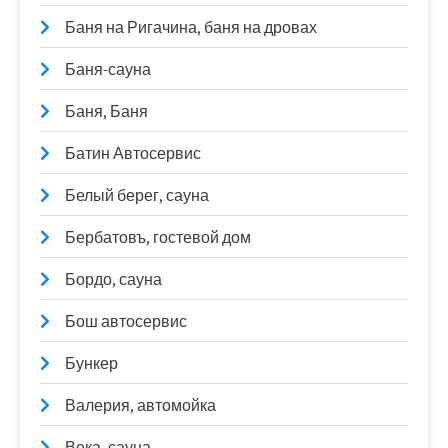
Баня на Ригачина, баня на дровах
Баня-сауна
Баня, Баня
Батин Автосервис
Белый берег, сауна
Бербатовъ, гостевой дом
Бордо, сауна
Бош автосервис
Бункер
Валерия, автомойка
Века, сауна