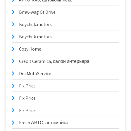
Bmw-wag Gt Drive
Boychuk.motors
Boychuk.motors
Cozy Home
Credit Ceramica, салон интерьера
DocMotoService
Fix Price
Fix Price
Fix Price
Fresh АВТО, автомойка