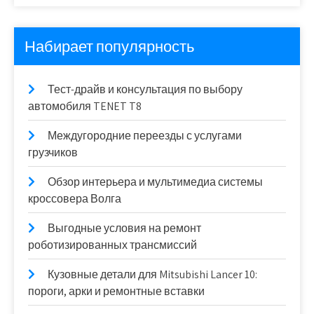
Набирает популярность
Тест-драйв и консультация по выбору
автомобиля TENET T8
Междугородние переезды с услугами
грузчиков
Обзор интерьера и мультимедиа системы
кроссовера Волга
Выгодные условия на ремонт
роботизированных трансмиссий
Кузовные детали для Mitsubishi Lancer 10:
пороги, арки и ремонтные вставки