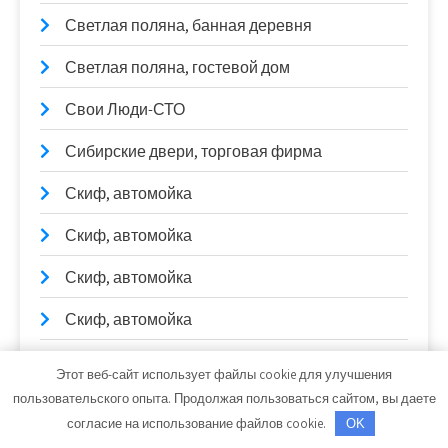
Светлая поляна, банная деревня
Светлая поляна, гостевой дом
Свои Люди-СТО
Сибирские двери, торговая фирма
Скиф, автомойка
Скиф, автомойка
Скиф, автомойка
Скиф, автомойка
Скиф, автомойка
Этот веб-сайт использует файлы cookie для улучшения
пользовательского опыта. Продолжая пользоваться сайтом, вы даете
Скиф, автомойка
согласие на использование файлов cookie.
OK
Солексавто-Сибирь, официальный дилер