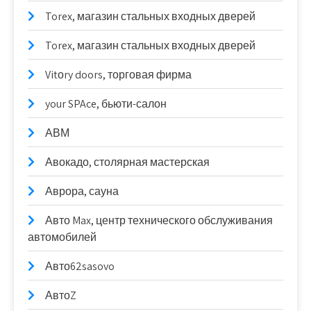
Torex, магазин стальных входных дверей
Torex, магазин стальных входных дверей
Vitоry doors, торговая фирма
your SPAce, бьюти-салон
АВМ
Авокадо, столярная мастерская
Аврора, сауна
Авто Max, центр технического обслуживания
автомобилей
Авто62sasovo
АвтоZ