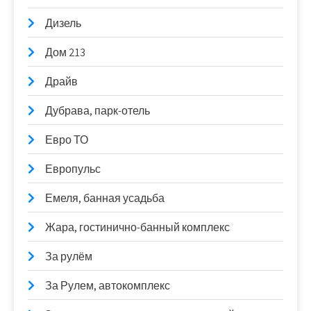
Дизель
Дом 213
Драйв
Дубрава, парк-отель
Евро ТО
Европульс
Емеля, банная усадьба
Жара, гостинично-банный комплекс
За рулём
За Рулем, автокомплекс