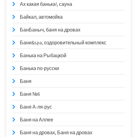
Ах какая банька!, сауна
Байкал, автомойка
БанБаныч, баня на дровах
Бани&spa, оздоровительный комплекс
Банька на Рыбацкой
Банька по-русски
Баня
Баня №6
Баня А-ля-рус
Баня на Аллее
Баня на дровах, Баня на дровах