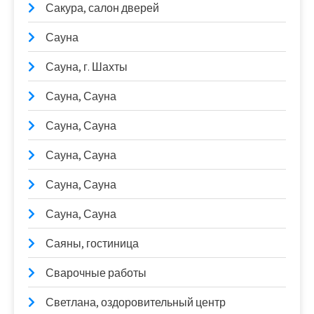
Сакура, салон дверей
Сауна
Сауна, г. Шахты
Сауна, Сауна
Сауна, Сауна
Сауна, Сауна
Сауна, Сауна
Сауна, Сауна
Саяны, гостиница
Сварочные работы
Светлана, оздоровительный центр