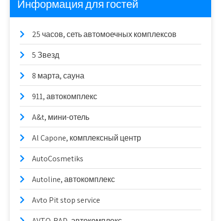
Информация для гостей
25 часов, сеть автомоечных комплексов
5 Звезд
8 марта, сауна
911, автокомплекс
A&t, мини-отель
Al Capone, комплексный центр
AutoCosmetiks
Autoline, автокомплекс
Avto Pit stop service
AVTO-RAD, автокомплекс