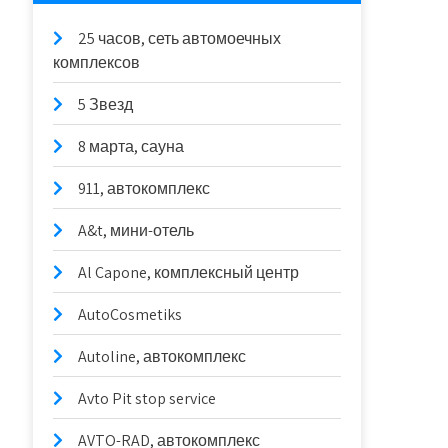
25 часов, сеть автомоечных
комплексов
5 Звезд
8 марта, сауна
911, автокомплекс
A&t, мини-отель
Al Capone, комплексный центр
AutoCosmetiks
Autoline, автокомплекс
Avto Pit stop service
AVTO-RAD, автокомплекс