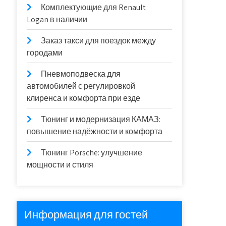
Комплектующие для Renault
Logan в наличии
Заказ такси для поездок между
городами
Пневмоподвеска для
автомобилей с регулировкой
клиренса и комфорта при езде
Тюнинг и модернизация КАМАЗ:
повышение надёжности и комфорта
Тюнинг Porsche: улучшение
мощности и стиля
Информация для гостей