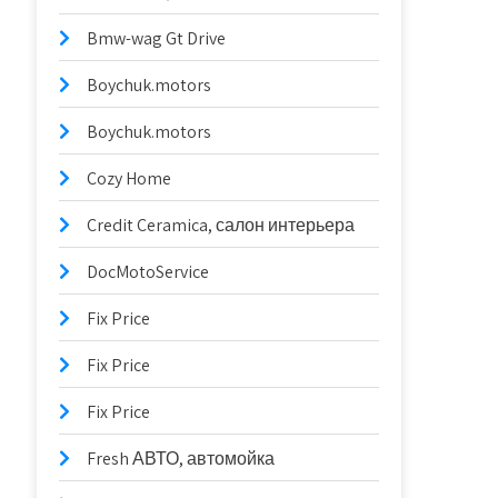
Bmw-wag Gt Drive
Boychuk.motors
Boychuk.motors
Cozy Home
Credit Ceramica, салон интерьера
DocMotoService
Fix Price
Fix Price
Fix Price
Fresh АВТО, автомойка