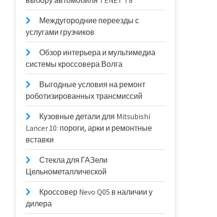
выбору автомобиля TENET T8
Междугородние переезды с
услугами грузчиков
Обзор интерьера и мультимедиа
системы кроссовера Волга
Выгодные условия на ремонт
роботизированных трансмиссий
Кузовные детали для Mitsubishi
Lancer 10: пороги, арки и ремонтные
вставки
Стекла для ГАЗели
Цельнометаллической
Кроссовер Nevo Q05 в наличии у
дилера