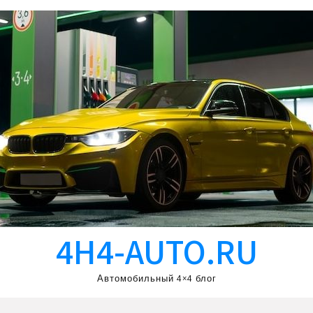
4H4-AUTO.RU
Автомобильный 4×4 блог