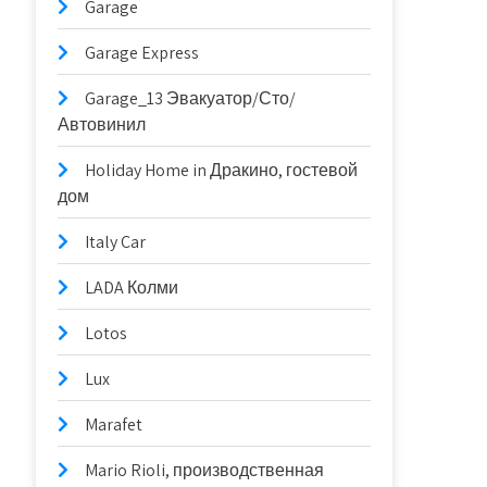
Garage
Garage Express
Garage_13 Эвакуатор/Сто/
Автовинил
Holiday Home in Дракино, гостевой
дом
Italy Car
LADA Колми
Lotos
Lux
Marafet
Mario Rioli, производственная