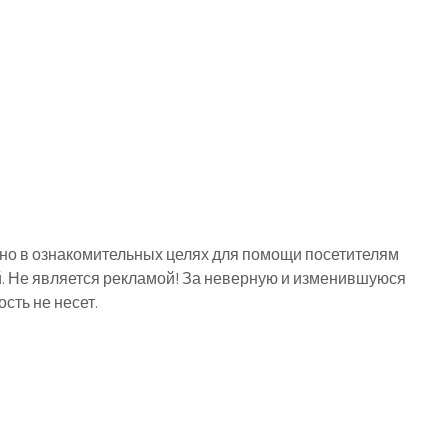
о в ознакомительных целях для помощи посетителям
й. Не является рекламой! За неверную и изменившуюся
ть не несет.