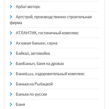
Арбат моторс
Артстрой, производственно-строительная
фирма
АТЛАНТИК, гостиничный комплекс
Ах какая банька!, сауна
Байкал, автомойка
БанБаныч, баня на дровах
Бани&spa, оздоровительный комплекс
Банька на Рыбацкой
Банька по-русски
Баня