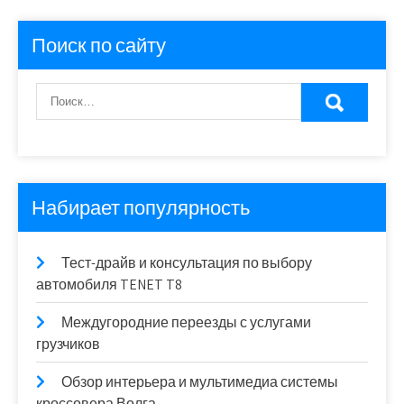
Поиск по сайту
Набирает популярность
Тест-драйв и консультация по выбору
автомобиля TENET T8
Междугородние переезды с услугами
грузчиков
Обзор интерьера и мультимедиа системы
кроссовера Волга