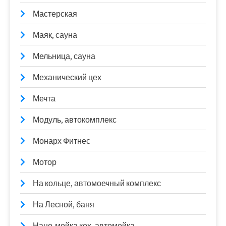
Мастерская
Маяк, сауна
Мельница, сауна
Механический цех
Мечта
Модуль, автокомплекс
Монарх Фитнес
Мотор
На кольце, автомоечный комплекс
На Лесной, баня
Нано-мойка кох, автомойка