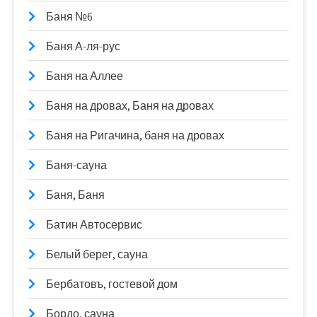
Баня №6
Баня А-ля-рус
Баня на Аллее
Баня на дровах, Баня на дровах
Баня на Ригачина, баня на дровах
Баня-сауна
Баня, Баня
Батин Автосервис
Белый берег, сауна
Бербатовъ, гостевой дом
Бордо, сауна