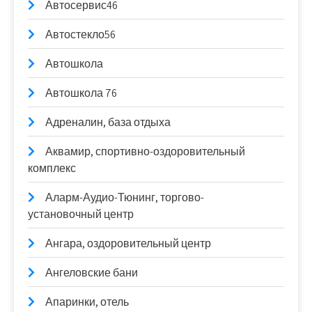
Автосервис46
Автостекло56
Автошкола
Автошкола 76
Адреналин, база отдыха
Аквамир, спортивно-оздоровительный
комплекс
Аларм-Аудио-Тюнинг, торгово-
установочный центр
Ангара, оздоровительный центр
Ангеловские бани
Апаринки, отель