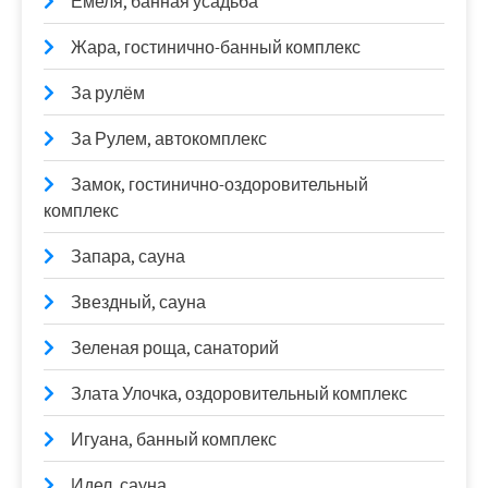
Емеля, банная усадьба
Жара, гостинично-банный комплекс
За рулём
За Рулем, автокомплекс
Замок, гостинично-оздоровительный
комплекс
Запара, сауна
Звездный, сауна
Зеленая роща, санаторий
Злата Улочка, оздоровительный комплекс
Игуана, банный комплекс
Идел, сауна