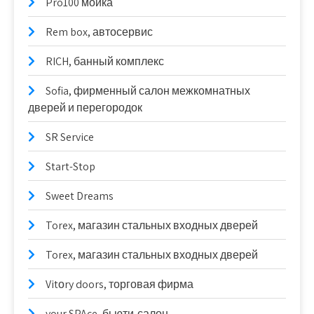
Pro100 мойка
Rem box, автосервис
RICH, банный комплекс
Sofia, фирменный салон межкомнатных
дверей и перегородок
SR Service
Start-Stop
Sweet Dreams
Torex, магазин стальных входных дверей
Torex, магазин стальных входных дверей
Vitоry doors, торговая фирма
your SPAce, бьюти-салон