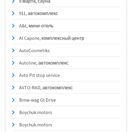
8 марта, сауна
911, автокомплекс
A&t, мини-отель
Al Capone, комплексный центр
AutoCosmetiks
Autoline, автокомплекс
Avto Pit stop service
AVTO-RAD, автокомплекс
Bmw-wag Gt Drive
Boychuk.motors
Boychuk.motors