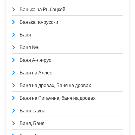
Банька на Рыбацкой
Банька по-русски
Баня
Баня №6
Баня А-ля-рус
Баня на Аллее
Баня на дровах, Баня на дровах
Баня на Ригачина, баня на дровах
Баня-сауна
Баня, Баня