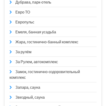
Дубрава, парк-отель
Евро ТО
Европульс
Емеля, банная усадьба
Жара, гостинично-банный комплекс
За рулём
За Рулем, автокомплекс
Замок, гостинично-оздоровительный
комплекс
Запара, сауна
Звездный, сауна