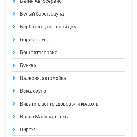
Батин Автосервис
Белый берег, сауна
Бербатовъ, гостевой дом
Бордо, сауна
Бош автосервис
Бункер
Валерия, автомойка
Века, сауна
Виватон, центр здоровья и красоты
Вилла Малина, отель
Вираж