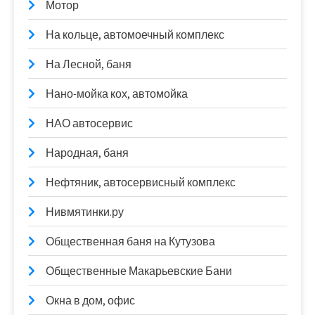
Мотор
На кольце, автомоечный комплекс
На Лесной, баня
Нано-мойка кох, автомойка
НАО автосервис
Народная, баня
Нефтяник, автосервисный комплекс
Нивмятинки.ру
Общественная баня на Кутузова
Общественные Макарьевские Бани
Окна в дом, офис