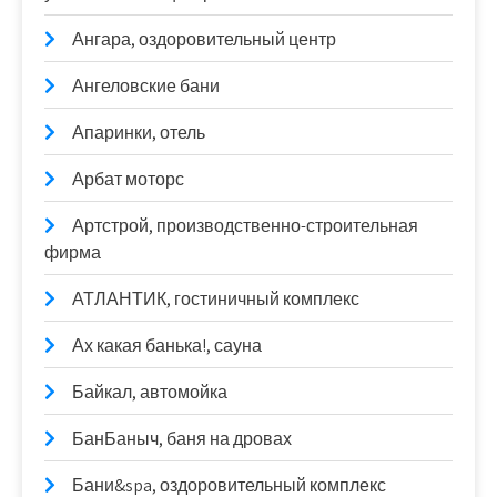
Ангара, оздоровительный центр
Ангеловские бани
Апаринки, отель
Арбат моторс
Артстрой, производственно-строительная
фирма
АТЛАНТИК, гостиничный комплекс
Ах какая банька!, сауна
Байкал, автомойка
БанБаныч, баня на дровах
Бани&spa, оздоровительный комплекс