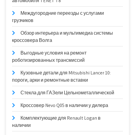
автомобиля TENET T8
Междугородние переезды с услугами
грузчиков
Обзор интерьера и мультимедиа системы
кроссовера Волга
Выгодные условия на ремонт
роботизированных трансмиссий
Кузовные детали для Mitsubishi Lancer 10:
пороги, арки и ремонтные вставки
Стекла для ГАЗели Цельнометаллической
Кроссовер Nevo Q05 в наличии у дилера
Комплектующие для Renault Logan в
наличии