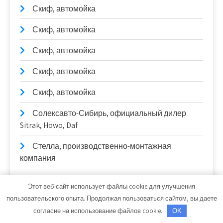
Скиф, автомойка
Скиф, автомойка
Скиф, автомойка
Скиф, автомойка
Скиф, автомойка
Солексавто-Сибирь, официальный дилер
Sitrak, Howo, Daf
Стелла, производственно-монтажная
компания
Стелла, производственно-монтажная
Этот веб-сайт использует файлы cookie для улучшения
компания
пользовательского опыта. Продолжая пользоваться сайтом, вы даете
согласие на использование файлов cookie.
СТО
OK