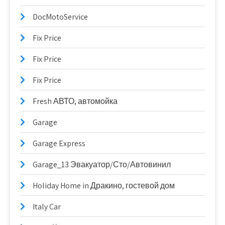
DocMotoService
Fix Price
Fix Price
Fix Price
Fresh АВТО, автомойка
Garage
Garage Express
Garage_13 Эвакуатор/Сто/Автовинил
Holiday Home in Дракино, гостевой дом
Italy Car