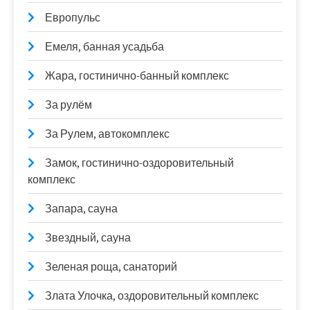
Европульс
Емеля, банная усадьба
Жара, гостинично-банный комплекс
За рулём
За Рулем, автокомплекс
Замок, гостинично-оздоровительный
комплекс
Запара, сауна
Звездный, сауна
Зеленая роща, санаторий
Злата Улочка, оздоровительный комплекс