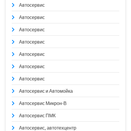
Автосервис
Автосервис
Автосервис
Автосервис
Автосервис
Автосервис
Автосервис
Автосервис и Автомойка
Автосервис Микрон-В
Автосервис ПМК
Автосервис, автотехцентр