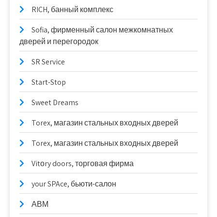
RICH, банный комплекс
Sofia, фирменный салон межкомнатных
дверей и перегородок
SR Service
Start-Stop
Sweet Dreams
Torex, магазин стальных входных дверей
Torex, магазин стальных входных дверей
Vitоry doors, торговая фирма
your SPAce, бьюти-салон
АВМ