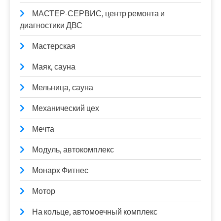
МАСТЕР-СЕРВИС, центр ремонта и
диагностики ДВС
Мастерская
Маяк, сауна
Мельница, сауна
Механический цех
Мечта
Модуль, автокомплекс
Монарх Фитнес
Мотор
На кольце, автомоечный комплекс