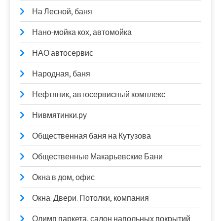
На Лесной, баня
Нано-мойка кох, автомойка
НАО автосервис
Народная, баня
Нефтяник, автосервисный комплекс
Нивмятинки.ру
Общественная баня на Кутузова
Общественные Макарьевские Бани
Окна в дом, офис
Окна. Двери. Потолки, компания
Олимп паркета, салон напольных покрытий