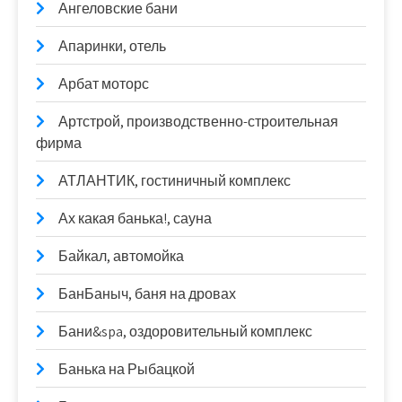
Ангеловские бани
Апаринки, отель
Арбат моторс
Артстрой, производственно-строительная
фирма
АТЛАНТИК, гостиничный комплекс
Ах какая банька!, сауна
Байкал, автомойка
БанБаныч, баня на дровах
Бани&spa, оздоровительный комплекс
Банька на Рыбацкой