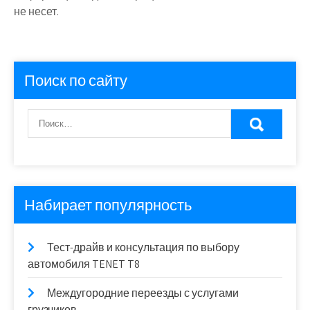
не несет.
Поиск по сайту
Набирает популярность
Тест-драйв и консультация по выбору
автомобиля TENET T8
Междугородние переезды с услугами
грузчиков