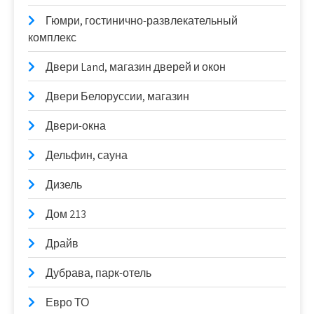
Гюмри, гостинично-развлекательный
комплекс
Двери Land, магазин дверей и окон
Двери Белоруссии, магазин
Двери-окна
Дельфин, сауна
Дизель
Дом 213
Драйв
Дубрава, парк-отель
Евро ТО