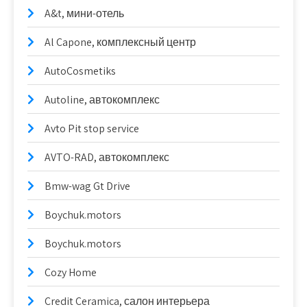
A&t, мини-отель
Al Capone, комплексный центр
AutoCosmetiks
Autoline, автокомплекс
Avto Pit stop service
AVTO-RAD, автокомплекс
Bmw-wag Gt Drive
Boychuk.motors
Boychuk.motors
Cozy Home
Credit Ceramica, салон интерьера