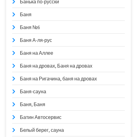
Банька по-русски
Баня
Баня №6
Баня А-ля-рус
Баня на Аллее
Баня на дровах, Баня на дровах
Баня на Ригачина, баня на дровах
Баня-сауна
Баня, Баня
Батин Автосервис
Белый берег, сауна