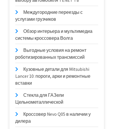
выбору автомобиля TENET T8
Междугородние переезды с
услугами грузчиков
Обзор интерьера и мультимедиа
системы кроссовера Волга
Выгодные условия на ремонт
роботизированных трансмиссий
Кузовные детали для Mitsubishi
Lancer 10: пороги, арки и ремонтные
вставки
Стекла для ГАЗели
Цельнометаллической
Кроссовер Nevo Q05 в наличии у
дилера