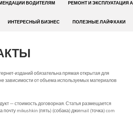
МЕНДАЦИИ ВОДИТЕЛЯМ
РЕМОНТ И ЭКСПЛУАТАЦИЯ 
ИНТЕРЕСНЫЙ БИЗНЕС
ПОЛЕЗНЫЕ ЛАЙФХАКИ
АКТЫ
ернет-изданий обязательна прямая открытая для
не зависимости от объема используемых материалов
дукт — стоимость договорная. Статья размещается
 почту mikushkin (пять) (собака) джиmail (точка) com