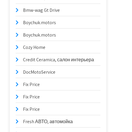
Bmw-wag Gt Drive
Boychuk.motors
Boychuk.motors
Cozy Home
Credit Ceramica, салон интерьера
DocMotoService
Fix Price
Fix Price
Fix Price
Fresh АВТО, автомойка