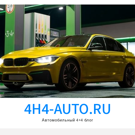
4H4-AUTO.RU
Автомобильный 4×4 блог