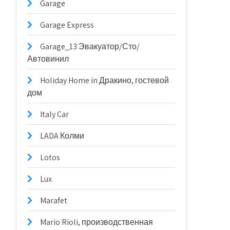
Garage
Garage Express
Garage_13 Эвакуатор/Сто/
Автовинил
Holiday Home in Дракино, гостевой
дом
Italy Car
LADA Колми
Lotos
Lux
Marafet
Mario Rioli, производственная