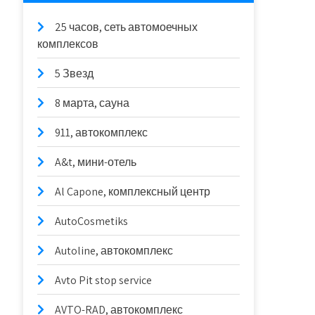
25 часов, сеть автомоечных
комплексов
5 Звезд
8 марта, сауна
911, автокомплекс
A&t, мини-отель
Al Capone, комплексный центр
AutoCosmetiks
Autoline, автокомплекс
Avto Pit stop service
AVTO-RAD, автокомплекс