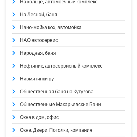
На кольце, автомоечный комплекс
На Лесной, баня
Нано-мойка кох, автомойка
НАО автосервис
Народная, баня
Нефтяник, автосервисный комплекс
Нивмятинки.ру
Общественная баня на Кутузова
Общественные Макарьевские Бани
Окна в дом, офис
Окна. Двери. Потолки, компания