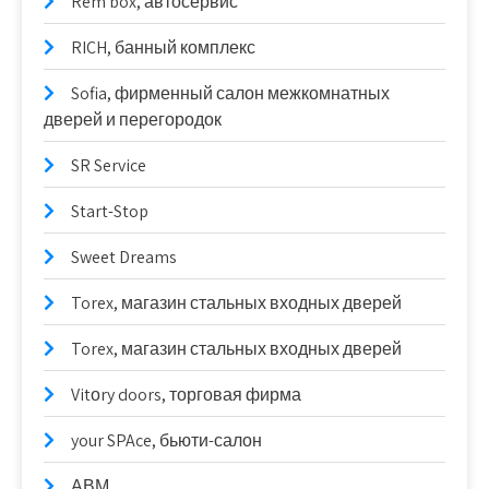
Rem box, автосервис
RICH, банный комплекс
Sofia, фирменный салон межкомнатных
дверей и перегородок
SR Service
Start-Stop
Sweet Dreams
Torex, магазин стальных входных дверей
Torex, магазин стальных входных дверей
Vitоry doors, торговая фирма
your SPAce, бьюти-салон
АВМ