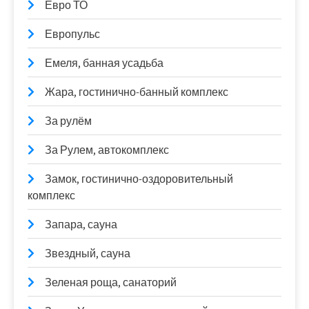
Евро ТО
Европульс
Емеля, банная усадьба
Жара, гостинично-банный комплекс
За рулём
За Рулем, автокомплекс
Замок, гостинично-оздоровительный
комплекс
Запара, сауна
Звездный, сауна
Зеленая роща, санаторий