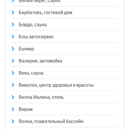
Белый берег, сауна
Бербатовъ, гостевой дом
Бордо, сауна
Бош автосервис
Бункер
Валерия, автомойка
Века, сауна
Виватон, центр здоровья и красоты
Вилла Малина, отель
Вираж
Волна, плавательный бассейн