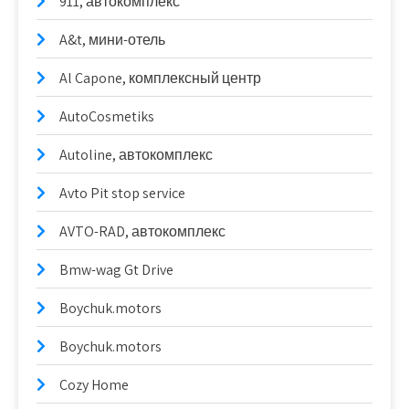
911, автокомплекс
A&t, мини-отель
Al Capone, комплексный центр
AutoCosmetiks
Autoline, автокомплекс
Avto Pit stop service
AVTO-RAD, автокомплекс
Bmw-wag Gt Drive
Boychuk.motors
Boychuk.motors
Cozy Home