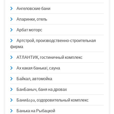
Ангеловские бани
Апаринки, отель
Арбат моторс
Артстрой, производственно-строительная
фирма
АТЛАНТИК, гостиничный комплекс
Ах какая банька!, сауна
Байкал, автомойка
БанБаныч, баня на дровах
Бани&spa, оздоровительный комплекс
Банька на Рыбацкой