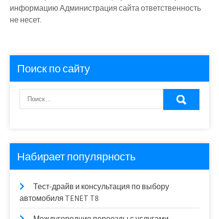
информацию Администрация сайта ответственность
не несет.
Поиск по сайту
Набирает популярность
Тест-драйв и консультация по выбору
автомобиля TENET T8
Междугородние переезды с услугами