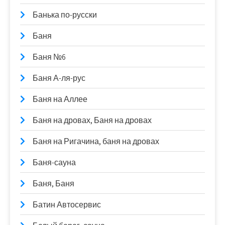
Банька по-русски
Баня
Баня №6
Баня А-ля-рус
Баня на Аллее
Баня на дровах, Баня на дровах
Баня на Ригачина, баня на дровах
Баня-сауна
Баня, Баня
Батин Автосервис