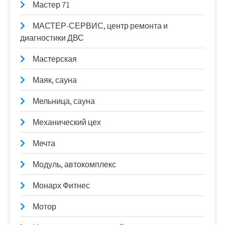
Мастер 71
МАСТЕР-СЕРВИС, центр ремонта и
диагностики ДВС
Мастерская
Маяк, сауна
Мельница, сауна
Механический цех
Мечта
Модуль, автокомплекс
Монарх Фитнес
Мотор