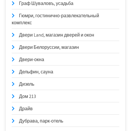
Граф Шуваловъ, усадьба
Гюмри, гостинично-развлекательный
комплекс
Двери Land, магазин дверей и окон
Двери Белоруссии, магазин
Двери-окна
Дельфин, сауна
Дизель
Дом 213
Драйв
Дубрава, парк-отель