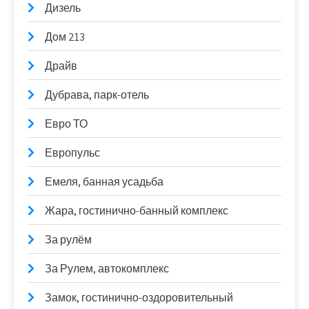
Дизель
Дом 213
Драйв
Дубрава, парк-отель
Евро ТО
Европульс
Емеля, банная усадьба
Жара, гостинично-банный комплекс
За рулём
За Рулем, автокомплекс
Замок, гостинично-оздоровительный