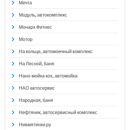
Мечта
Модуль, автокомплекс
Монарх Фитнес
Мотор
На кольце, автомоечный комплекс
На Лесной, баня
Нано-мойка кох, автомойка
НАО автосервис
Народная, баня
Нефтяник, автосервисный комплекс
Нивмятинки.ру