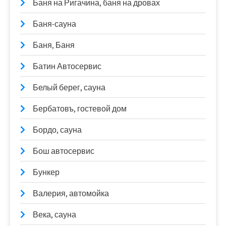
Баня на Ригачина, баня на дровах
Баня-сауна
Баня, Баня
Батин Автосервис
Белый берег, сауна
Бербатовъ, гостевой дом
Бордо, сауна
Бош автосервис
Бункер
Валерия, автомойка
Века, сауна