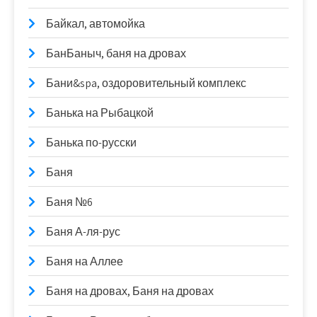
Байкал, автомойка
БанБаныч, баня на дровах
Бани&spa, оздоровительный комплекс
Банька на Рыбацкой
Банька по-русски
Баня
Баня №6
Баня А-ля-рус
Баня на Аллее
Баня на дровах, Баня на дровах