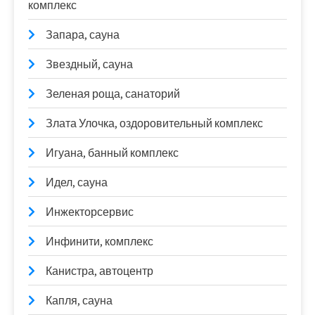
комплекс
Запара, сауна
Звездный, сауна
Зеленая роща, санаторий
Злата Улочка, оздоровительный комплекс
Игуана, банный комплекс
Идел, сауна
Инжекторсервис
Инфинити, комплекс
Канистра, автоцентр
Капля, сауна