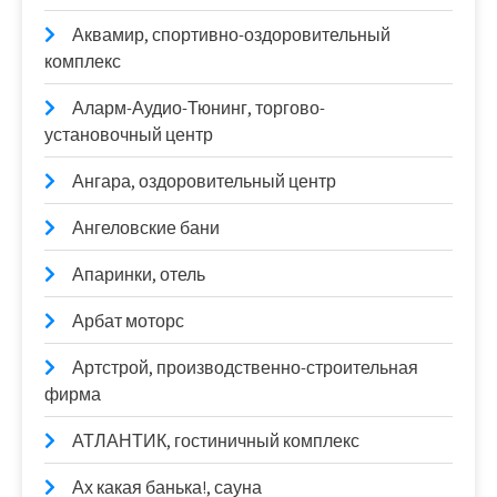
Аквамир, спортивно-оздоровительный
комплекс
Аларм-Аудио-Тюнинг, торгово-
установочный центр
Ангара, оздоровительный центр
Ангеловские бани
Апаринки, отель
Арбат моторс
Артстрой, производственно-строительная
фирма
АТЛАНТИК, гостиничный комплекс
Ах какая банька!, сауна