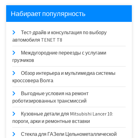
Набирает популярность
Тест-драйв и консультация по выбору
автомобиля TENET T8
Междугородние переезды с услугами
грузчиков
Обзор интерьера и мультимедиа системы
кроссовера Волга
Выгодные условия на ремонт
роботизированных трансмиссий
Кузовные детали для Mitsubishi Lancer 10:
пороги, арки и ремонтные вставки
Стекла для ГАЗели Цельнометаллической