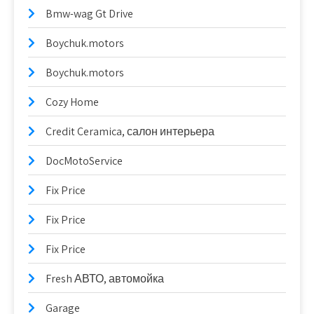
Bmw-wag Gt Drive
Boychuk.motors
Boychuk.motors
Cozy Home
Credit Ceramica, салон интерьера
DocMotoService
Fix Price
Fix Price
Fix Price
Fresh АВТО, автомойка
Garage