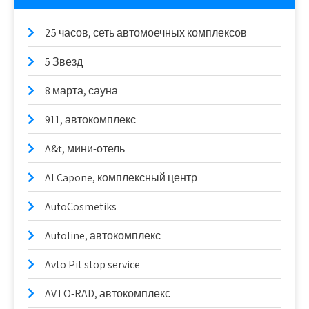
25 часов, сеть автомоечных комплексов
5 Звезд
8 марта, сауна
911, автокомплекс
A&t, мини-отель
Al Capone, комплексный центр
AutoCosmetiks
Autoline, автокомплекс
Avto Pit stop service
AVTO-RAD, автокомплекс