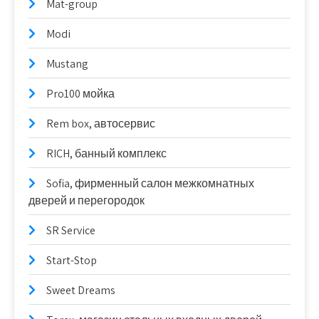
Mat-group
Modi
Mustang
Pro100 мойка
Rem box, автосервис
RICH, банный комплекс
Sofia, фирменный салон межкомнатных
дверей и перегородок
SR Service
Start-Stop
Sweet Dreams