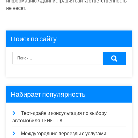
информацию Администрация сайта ответственность
не несет.
Поиск по сайту
Набирает популярность
Тест-драйв и консультация по выбору
автомобиля TENET T8
Междугородние переезды с услугами