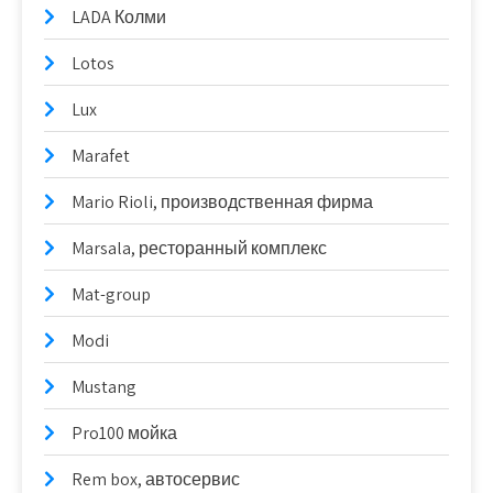
LADA Колми
Lotos
Lux
Marafet
Mario Rioli, производственная фирма
Marsala, ресторанный комплекс
Mat-group
Modi
Mustang
Pro100 мойка
Rem box, автосервис