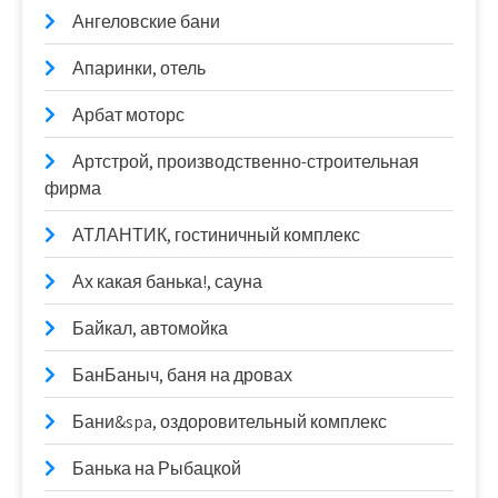
Ангеловские бани
Апаринки, отель
Арбат моторс
Артстрой, производственно-строительная
фирма
АТЛАНТИК, гостиничный комплекс
Ах какая банька!, сауна
Байкал, автомойка
БанБаныч, баня на дровах
Бани&spa, оздоровительный комплекс
Банька на Рыбацкой