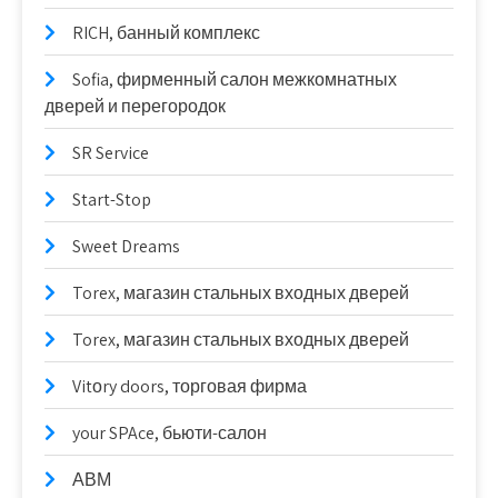
RICH, банный комплекс
Sofia, фирменный салон межкомнатных
дверей и перегородок
SR Service
Start-Stop
Sweet Dreams
Torex, магазин стальных входных дверей
Torex, магазин стальных входных дверей
Vitоry doors, торговая фирма
your SPAce, бьюти-салон
АВМ