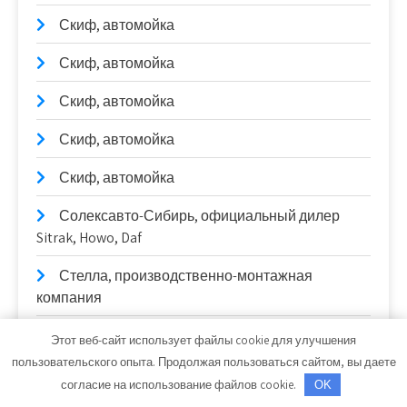
Скиф, автомойка
Скиф, автомойка
Скиф, автомойка
Скиф, автомойка
Скиф, автомойка
Солексавто-Сибирь, официальный дилер
Sitrak, Howo, Daf
Стелла, производственно-монтажная
компания
Стелла, производственно-монтажная
Этот веб-сайт использует файлы cookie для улучшения
компания
пользовательского опыта. Продолжая пользоваться сайтом, вы даете
согласие на использование файлов cookie.
OK
СТО