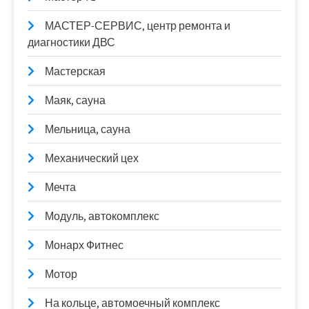
МАСТЕР-СЕРВИС, центр ремонта и
диагностики ДВС
Мастерская
Маяк, сауна
Мельница, сауна
Механический цех
Мечта
Модуль, автокомплекс
Монарх Фитнес
Мотор
На кольце, автомоечный комплекс