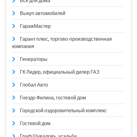
Всё для дома
Выкуп автомобилей
ГаражМастер
Гарант плюс, торгово-производственная
компания
Генераторы
ГК Лидер, официальный дилер ГАЗ
Глобал Авто
Гнездо Филина, гостевой дом
Городской оздоровительный комплекс
Гостевой дом
Граф Шуваловъ, усадьба