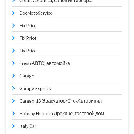
Credit Ceramica, салон интерьера
DocMotoService
Fix Price
Fix Price
Fix Price
Fresh АВТО, автомойка
Garage
Garage Express
Garage_13 Эвакуатор/Сто/Автовинил
Holiday Home in Дракино, гостевой дом
Italy Car