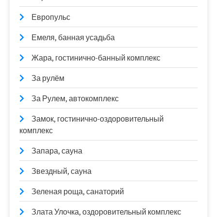
Европульс
Емеля, банная усадьба
Жара, гостинично-банный комплекс
За рулём
За Рулем, автокомплекс
Замок, гостинично-оздоровительный
комплекс
Запара, сауна
Звездный, сауна
Зеленая роща, санаторий
Злата Улочка, оздоровительный комплекс