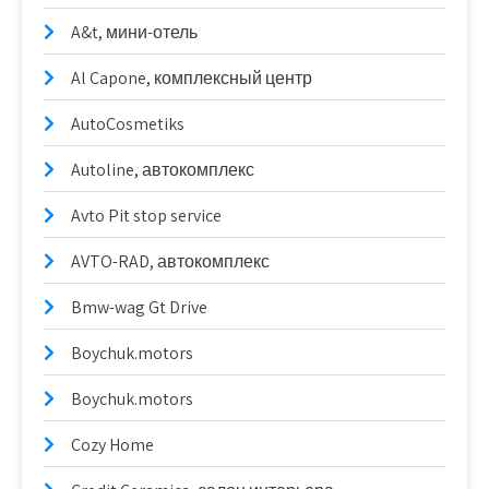
A&t, мини-отель
Al Capone, комплексный центр
AutoCosmetiks
Autoline, автокомплекс
Avto Pit stop service
AVTO-RAD, автокомплекс
Bmw-wag Gt Drive
Boychuk.motors
Boychuk.motors
Cozy Home