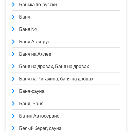
Банька по-русски
Баня
Баня №6
Баня А-ля-рус
Баня на Аллее
Баня на дровах, Баня на дровах
Баня на Ригачина, баня на дровах
Баня-сауна
Баня, Баня
Батин Автосервис
Белый берег, сауна