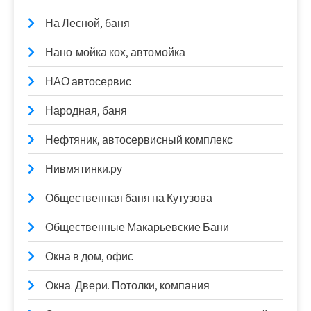
На Лесной, баня
Нано-мойка кох, автомойка
НАО автосервис
Народная, баня
Нефтяник, автосервисный комплекс
Нивмятинки.ру
Общественная баня на Кутузова
Общественные Макарьевские Бани
Окна в дом, офис
Окна. Двери. Потолки, компания