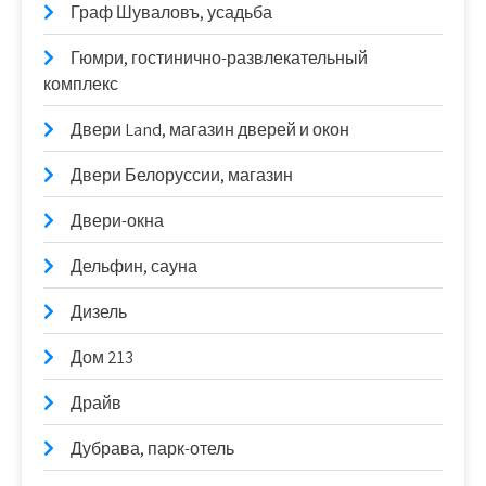
Граф Шуваловъ, усадьба
Гюмри, гостинично-развлекательный
комплекс
Двери Land, магазин дверей и окон
Двери Белоруссии, магазин
Двери-окна
Дельфин, сауна
Дизель
Дом 213
Драйв
Дубрава, парк-отель