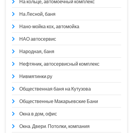
На кольце, автомоечный комплекс
На Лесной, баня
Нано-мойка кох, автомойка
НАО автосервис
Народная, баня
Нефтяник, автосервисный комплекс
Нивмятинки.ру
Общественная баня на Кутузова
Общественные Макарьевские Бани
Окна в дом, офис
Окна. Двери. Потолки, компания