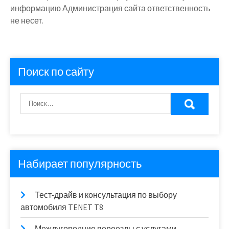
информацию Администрация сайта ответственность
не несет.
Поиск по сайту
Набирает популярность
Тест-драйв и консультация по выбору
автомобиля TENET T8
Междугородние переезды с услугами