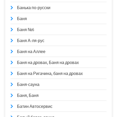
Банька по-русски
Баня
Баня №6
Баня А-ля-рус
Баня на Аллее
Баня на дровах, Баня на дровах
Баня на Ригачина, баня на дровах
Баня-сауна
Баня, Баня
Батин Автосервис