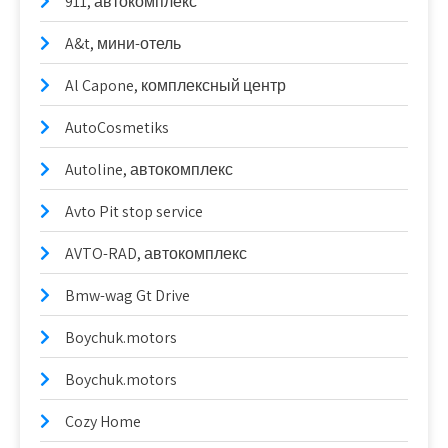
911, автокомплекс
A&t, мини-отель
Al Capone, комплексный центр
AutoCosmetiks
Autoline, автокомплекс
Avto Pit stop service
AVTO-RAD, автокомплекс
Bmw-wag Gt Drive
Boychuk.motors
Boychuk.motors
Cozy Home