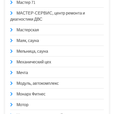
Мастер 71
МАСТЕР-СЕРВИС, центр ремонта и
диагностики ДВС
Мастерская
Маяк, сауна
Мельница, сауна
Механический цех
Мечта
Модуль, автокомплекс
Монарх Фитнес
Мотор