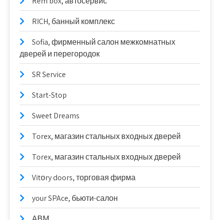
Rem box, автосервис
RICH, банный комплекс
Sofia, фирменный салон межкомнатных
дверей и перегородок
SR Service
Start-Stop
Sweet Dreams
Torex, магазин стальных входных дверей
Torex, магазин стальных входных дверей
Vitоry doors, торговая фирма
your SPAce, бьюти-салон
АВМ