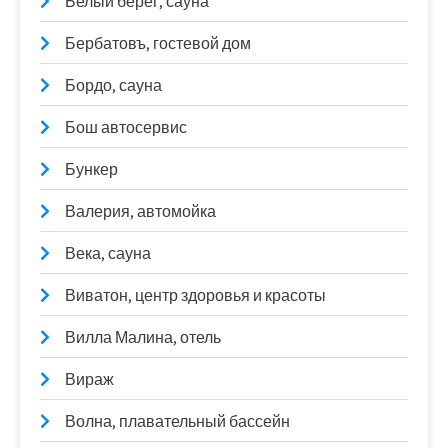
Белый берег, сауна
Бербатовъ, гостевой дом
Бордо, сауна
Бош автосервис
Бункер
Валерия, автомойка
Века, сауна
Виватон, центр здоровья и красоты
Вилла Малина, отель
Вираж
Волна, плавательный бассейн