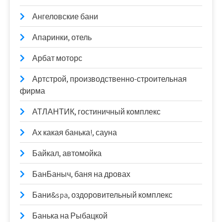
Ангеловские бани
Апаринки, отель
Арбат моторс
Артстрой, производственно-строительная
фирма
АТЛАНТИК, гостиничный комплекс
Ах какая банька!, сауна
Байкал, автомойка
БанБаныч, баня на дровах
Бани&spa, оздоровительный комплекс
Банька на Рыбацкой