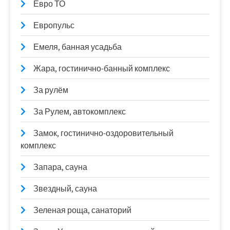
Евро ТО
Европульс
Емеля, банная усадьба
Жара, гостинично-банный комплекс
За рулём
За Рулем, автокомплекс
Замок, гостинично-оздоровительный
комплекс
Запара, сауна
Звездный, сауна
Зеленая роща, санаторий