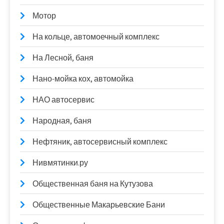
Мотор
На кольце, автомоечный комплекс
На Лесной, баня
Нано-мойка кох, автомойка
НАО автосервис
Народная, баня
Нефтяник, автосервисный комплекс
Нивмятинки.ру
Общественная баня на Кутузова
Общественные Макарьевские Бани