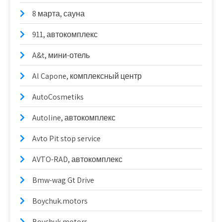
8 марта, сауна
911, автокомплекс
A&t, мини-отель
Al Capone, комплексный центр
AutoCosmetiks
Autoline, автокомплекс
Avto Pit stop service
AVTO-RAD, автокомплекс
Bmw-wag Gt Drive
Boychuk.motors
Boychuk.motors