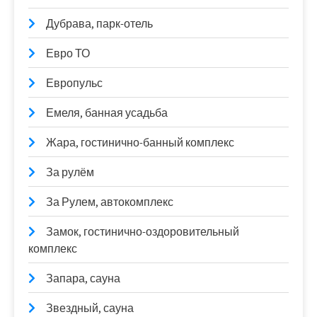
Дубрава, парк-отель
Евро ТО
Европульс
Емеля, банная усадьба
Жара, гостинично-банный комплекс
За рулём
За Рулем, автокомплекс
Замок, гостинично-оздоровительный
комплекс
Запара, сауна
Звездный, сауна