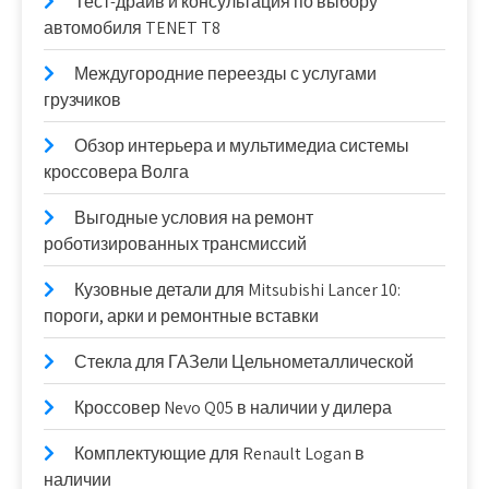
Тест-драйв и консультация по выбору
автомобиля TENET T8
Междугородние переезды с услугами
грузчиков
Обзор интерьера и мультимедиа системы
кроссовера Волга
Выгодные условия на ремонт
роботизированных трансмиссий
Кузовные детали для Mitsubishi Lancer 10:
пороги, арки и ремонтные вставки
Стекла для ГАЗели Цельнометаллической
Кроссовер Nevo Q05 в наличии у дилера
Комплектующие для Renault Logan в
наличии