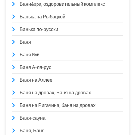
Бани&spa, оздоровительный комплекс
Банька на Рыбацкой
Банька по-русски
Баня
Баня №6
Баня А-ля-рус
Баня на Аллее
Баня на дровах, Баня на дровах
Баня на Ригачина, баня на дровах
Баня-сауна
Баня, Баня