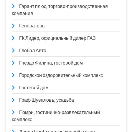
Гарант плюс, торгово-производственная
компания
Генераторы
ГК Лидер, официальный дилер ГАЗ
Глобал Авто
Гнездо Филина, гостевой дом
Городской оздоровительный комплекс
Гостевой дом
Граф Шуваловъ, усадьба
Гюмри, гостинично-развлекательный
комплекс
Двери Land, магазин дверей и окон