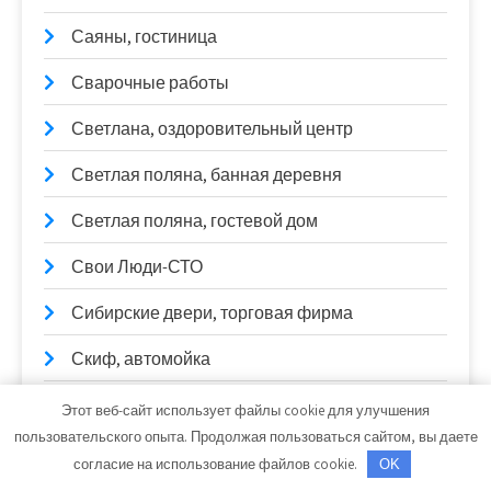
Саяны, гостиница
Сварочные работы
Светлана, оздоровительный центр
Светлая поляна, банная деревня
Светлая поляна, гостевой дом
Свои Люди-СТО
Сибирские двери, торговая фирма
Скиф, автомойка
Скиф, автомойка
Этот веб-сайт использует файлы cookie для улучшения
пользовательского опыта. Продолжая пользоваться сайтом, вы даете
Скиф, автомойка
согласие на использование файлов cookie.
OK