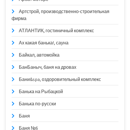
Артстрой, производственно-строительная
фирма
АТЛАНТИК, гостиничный комплекс
Ах какая банька!, сауна
Байкал, автомойка
БанБаныч, баня на дровах
Бани&spa, оздоровительный комплекс
Банька на Рыбацкой
Банька по-русски
Баня
Баня №6