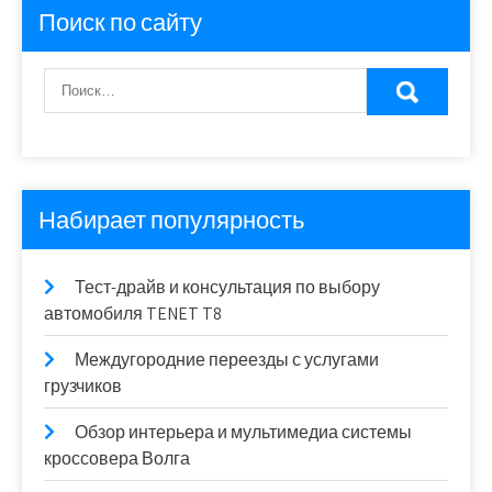
Поиск по сайту
Набирает популярность
Тест-драйв и консультация по выбору
автомобиля TENET T8
Междугородние переезды с услугами
грузчиков
Обзор интерьера и мультимедиа системы
кроссовера Волга