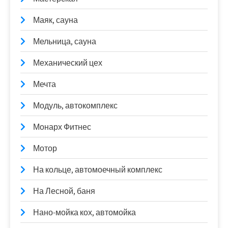
Маяк, сауна
Мельница, сауна
Механический цех
Мечта
Модуль, автокомплекс
Монарх Фитнес
Мотор
На кольце, автомоечный комплекс
На Лесной, баня
Нано-мойка кох, автомойка