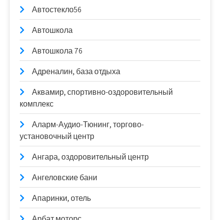
Автостекло56
Автошкола
Автошкола 76
Адреналин, база отдыха
Аквамир, спортивно-оздоровительный
комплекс
Аларм-Аудио-Тюнинг, торгово-
установочный центр
Ангара, оздоровительный центр
Ангеловские бани
Апаринки, отель
Арбат моторс