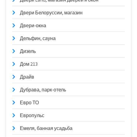
Двери Белоруссии, магазин
Двери-окна
Дельфин, сауна
Дизель
Дом 213
Драйв
Дубрава, парк-отель
Евро ТО
Европульс
Емеля, банная усадьба