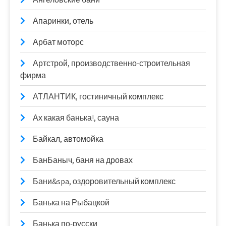
Апаринки, отель
Арбат моторс
Артстрой, производственно-строительная
фирма
АТЛАНТИК, гостиничный комплекс
Ах какая банька!, сауна
Байкал, автомойка
БанБаныч, баня на дровах
Бани&spa, оздоровительный комплекс
Банька на Рыбацкой
Банька по-русски