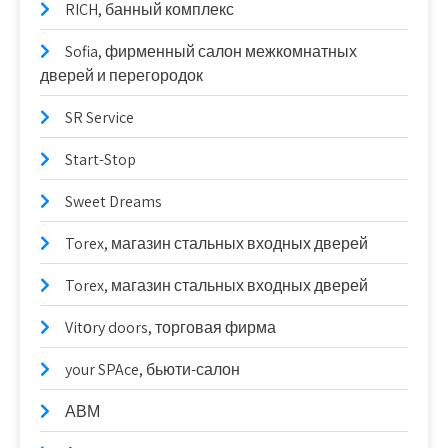
RICH, банный комплекс
Sofia, фирменный салон межкомнатных
дверей и перегородок
SR Service
Start-Stop
Sweet Dreams
Torex, магазин стальных входных дверей
Torex, магазин стальных входных дверей
Vitоry doors, торговая фирма
your SPAce, бьюти-салон
АВМ