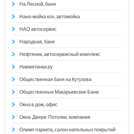
На Лесной, баня
Нано-мойка кох, автомойка
НАО автосервис
Народная, баня
Нефтяник, автосервисный комплекс
Нивмятинки.ру
Общественная баня на Кутузова
Общественные Макарьевские Бани
Окна в дом, офис
Окна. Двери. Потолки, компания
Олимп паркета, салон напольных покрытий