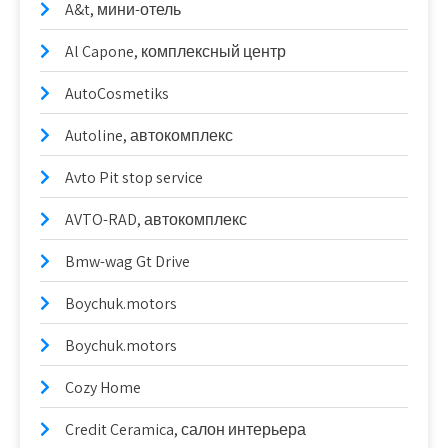
A&t, мини-отель
Al Capone, комплексный центр
AutoCosmetiks
Autoline, автокомплекс
Avto Pit stop service
AVTO-RAD, автокомплекс
Bmw-wag Gt Drive
Boychuk.motors
Boychuk.motors
Cozy Home
Credit Ceramica, салон интерьера