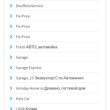
DocMotoService
Fix Price
Fix Price
Fix Price
Fresh АВТО, автомойка
Garage
Garage Express
Garage_13 Эвакуатор/Сто/Автовинил
Holiday Home in Дракино, гостевой дом
Italy Car
LADA Колми