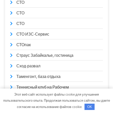
СТО
СТО
СТО
СТО ИЗС-Сервис
СТОпак
Страус Забайкалье, гостиница
Сход-развал
Таменгонт, база отдыха
Теннисный клуб на Рабочем
Этот веб-сайт использует файлы cookie для улучшения
Теремок, мотель
пользовательского опыта. Продолжая пользоваться сайтом, вы даете
согласие на использование файлов cookie.
OK
Технолайн