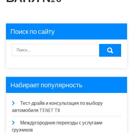
Поиск по сайту
Набирает популярность
Тест-драйв и консультация по выбору
автомобиля TENET T8
Междугородние переезды с услугами
грузчиков