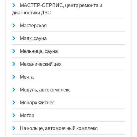
МАСТЕР-СЕРВИС, центр ремонта и
диагностики ДВС
Мастерская
Маяк, сауна
Мельница, сауна
Механический цех
Мечта
Модуль, автокомплекс
Монарх Фитнес
Мотор
На кольце, автомоечный комплекс