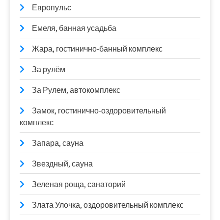
Европульс
Емеля, банная усадьба
Жара, гостинично-банный комплекс
За рулём
За Рулем, автокомплекс
Замок, гостинично-оздоровительный
комплекс
Запара, сауна
Звездный, сауна
Зеленая роща, санаторий
Злата Улочка, оздоровительный комплекс