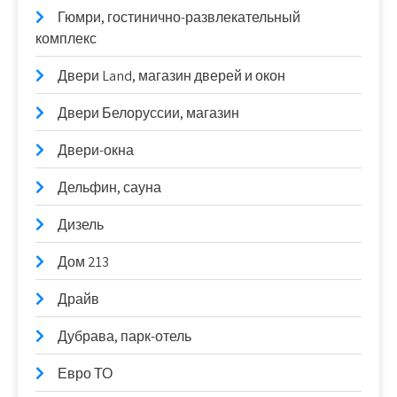
Гюмри, гостинично-развлекательный
комплекс
Двери Land, магазин дверей и окон
Двери Белоруссии, магазин
Двери-окна
Дельфин, сауна
Дизель
Дом 213
Драйв
Дубрава, парк-отель
Евро ТО