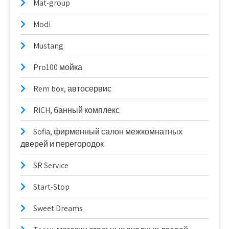
Mat-group
Modi
Mustang
Pro100 мойка
Rem box, автосервис
RICH, банный комплекс
Sofia, фирменный салон межкомнатных
дверей и перегородок
SR Service
Start-Stop
Sweet Dreams