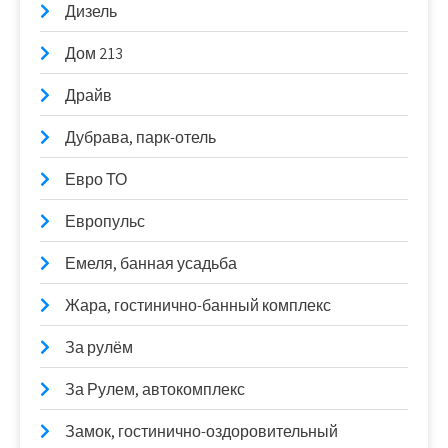
Дизель
Дом 213
Драйв
Дубрава, парк-отель
Евро ТО
Европульс
Емеля, банная усадьба
Жара, гостинично-банный комплекс
За рулём
За Рулем, автокомплекс
Замок, гостинично-оздоровительный