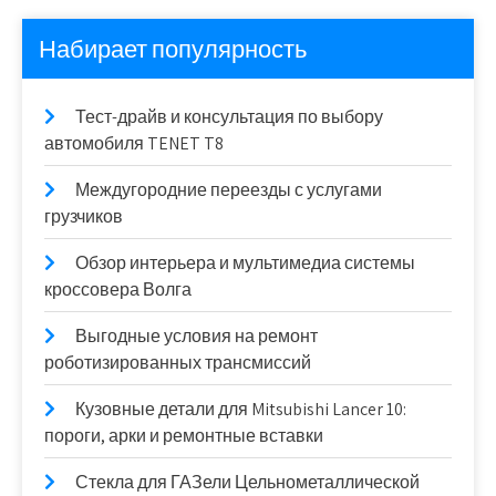
Набирает популярность
Тест-драйв и консультация по выбору
автомобиля TENET T8
Междугородние переезды с услугами
грузчиков
Обзор интерьера и мультимедиа системы
кроссовера Волга
Выгодные условия на ремонт
роботизированных трансмиссий
Кузовные детали для Mitsubishi Lancer 10:
пороги, арки и ремонтные вставки
Стекла для ГАЗели Цельнометаллической