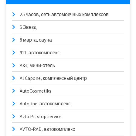
25 часов, сеть автомоечных комплексов
5 Звезд
8 марта, сауна
911, автокомплекс
A&t, мини-отель
Al Capone, комплексный центр
AutoCosmetiks
Autoline, автокомплекс
Avto Pit stop service
AVTO-RAD, автокомплекс