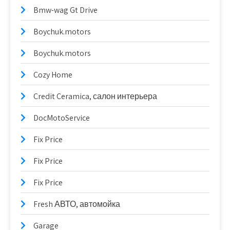
Bmw-wag Gt Drive
Boychuk.motors
Boychuk.motors
Cozy Home
Credit Ceramica, салон интерьера
DocMotoService
Fix Price
Fix Price
Fix Price
Fresh АВТО, автомойка
Garage