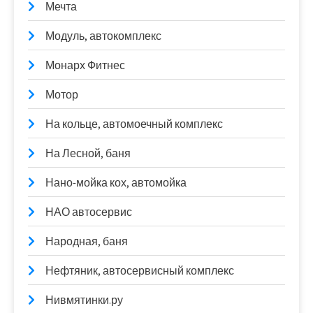
Мечта
Модуль, автокомплекс
Монарх Фитнес
Мотор
На кольце, автомоечный комплекс
На Лесной, баня
Нано-мойка кох, автомойка
НАО автосервис
Народная, баня
Нефтяник, автосервисный комплекс
Нивмятинки.ру