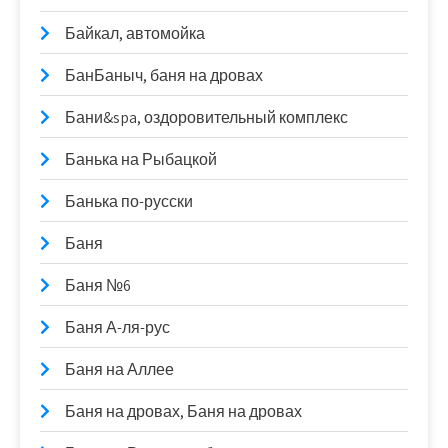
Байкал, автомойка
БанБаныч, баня на дровах
Бани&spa, оздоровительный комплекс
Банька на Рыбацкой
Банька по-русски
Баня
Баня №6
Баня А-ля-рус
Баня на Аллее
Баня на дровах, Баня на дровах