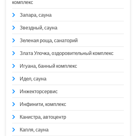
комплекс
Запара, сауна
Звездный, сауна
Зеленая роща, санаторий
Злата Улочка, оздоровительный комплекс
Игуана, банный комплекс
Идел, сауна
Инжекторсервис
Инфинити, комплекс
Канистра, автоцентр
Капля, сауна