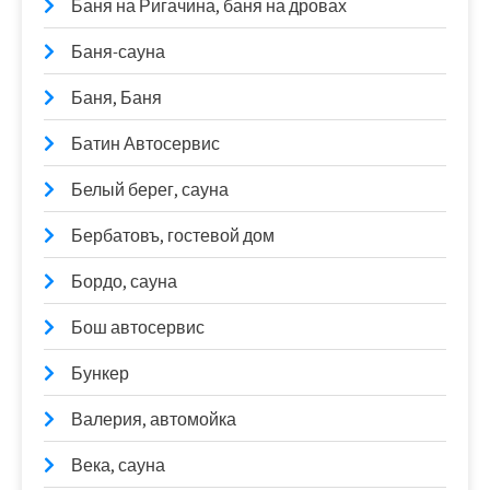
Баня на Ригачина, баня на дровах
Баня-сауна
Баня, Баня
Батин Автосервис
Белый берег, сауна
Бербатовъ, гостевой дом
Бордо, сауна
Бош автосервис
Бункер
Валерия, автомойка
Века, сауна