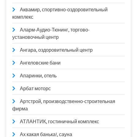
Аквамир, спортивно-оздоровительный
комплекс
Аларм-Аудио-Тюнинг, торгово-
установочный центр
Ангара, оздоровительный центр
Ангеловские бани
Апаринки, отель
Арбат моторс
Артстрой, производственно-строительная
фирма
АТЛАНТИК, гостиничный комплекс
Ах какая банька!, сауна