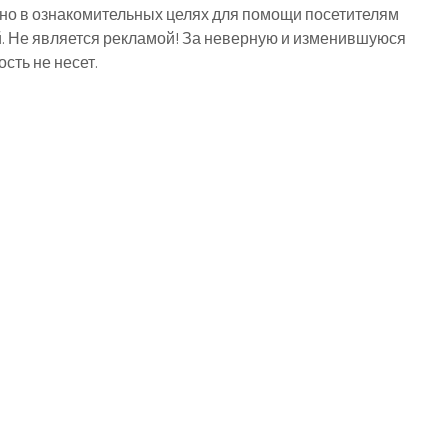
о в ознакомительных целях для помощи посетителям
й. Не является рекламой! За неверную и изменившуюся
ть не несет.