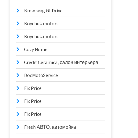
Bmw-wag Gt Drive
Boychuk.motors
Boychuk.motors
Cozy Home
Credit Ceramica, салон интерьера
DocMotoService
Fix Price
Fix Price
Fix Price
Fresh АВТО, автомойка