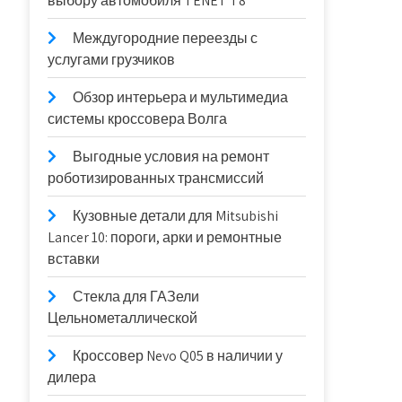
выбору автомобиля TENET T8
Междугородние переезды с
услугами грузчиков
Обзор интерьера и мультимедиа
системы кроссовера Волга
Выгодные условия на ремонт
роботизированных трансмиссий
Кузовные детали для Mitsubishi
Lancer 10: пороги, арки и ремонтные
вставки
Стекла для ГАЗели
Цельнометаллической
Кроссовер Nevo Q05 в наличии у
дилера