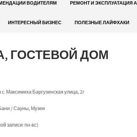
МЕНДАЦИИ ВОДИТЕЛЯМ
РЕМОНТ И ЭКСПЛУАТАЦИЯ 
ИНТЕРЕСНЫЙ БИЗНЕС
ПОЛЕЗНЫЕ ЛАЙФХАКИ
, ГОСТЕВОЙ ДОМ
с. Максимиха Баргузинская улица, 2г
Бани / Сауны, Музеи
й записи: пн-вс)