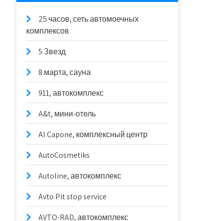
25 часов, сеть автомоечных
комплексов
5 Звезд
8 марта, сауна
911, автокомплекс
A&t, мини-отель
Al Capone, комплексный центр
AutoCosmetiks
Autoline, автокомплекс
Avto Pit stop service
AVTO-RAD, автокомплекс