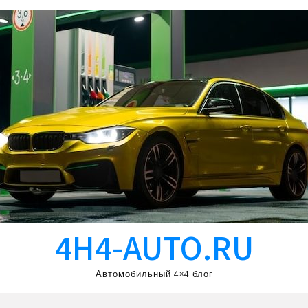
4H4-AUTO.RU
Автомобильный 4×4 блог