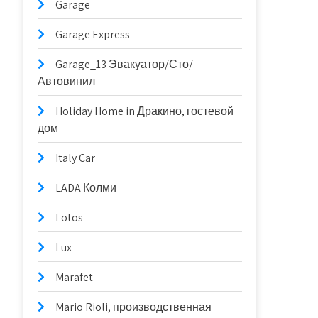
Garage
Garage Express
Garage_13 Эвакуатор/Сто/
Автовинил
Holiday Home in Дракино, гостевой
дом
Italy Car
LADA Колми
Lotos
Lux
Marafet
Mario Rioli, производственная