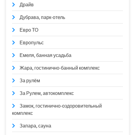
Драйв
Дубрава, парк-отель
Евро ТО
Европульс
Емеля, банная усадьба
Жара, гостинично-банный комплекс
За рулём
За Рулем, автокомплекс
Замок, гостинично-оздоровительный
комплекс
Запара, сауна