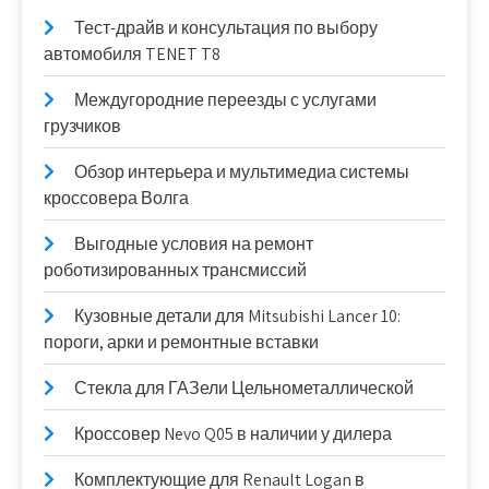
Тест-драйв и консультация по выбору
автомобиля TENET T8
Междугородние переезды с услугами
грузчиков
Обзор интерьера и мультимедиа системы
кроссовера Волга
Выгодные условия на ремонт
роботизированных трансмиссий
Кузовные детали для Mitsubishi Lancer 10:
пороги, арки и ремонтные вставки
Стекла для ГАЗели Цельнометаллической
Кроссовер Nevo Q05 в наличии у дилера
Комплектующие для Renault Logan в