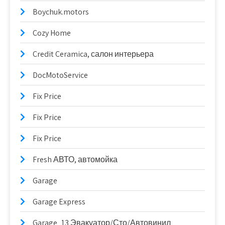
Boychuk.motors
Cozy Home
Credit Ceramica, салон интерьера
DocMotoService
Fix Price
Fix Price
Fix Price
Fresh АВТО, автомойка
Garage
Garage Express
Garage_13 Эвакуатор/Сто/Автовинил