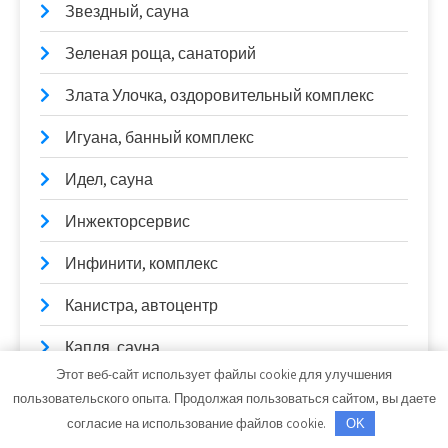
Звездный, сауна
Зеленая роща, санаторий
Злата Улочка, оздоровительный комплекс
Игуана, банный комплекс
Идел, сауна
Инжекторсервис
Инфинити, комплекс
Канистра, автоцентр
Капля, сауна
Этот веб-сайт использует файлы cookie для улучшения
Квадратный Метр, интернет-магазин
пользовательского опыта. Продолжая пользоваться сайтом, вы даете
отделочных материалов
согласие на использование файлов cookie.
OK