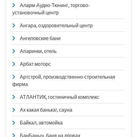
Аларм-Аудио-Тюнинг, торгово-
установочный центр
Ангара, оздоровительный центр
Ангеловские бани
Апаринки, отель
Арбат моторс
Артстрой, производственно-строительная
фирма
АТЛАНТИК, гостиничный комплекс
Ах какая банька!, сауна
Байкал, автомойка
БанБаныч, баня на дровах