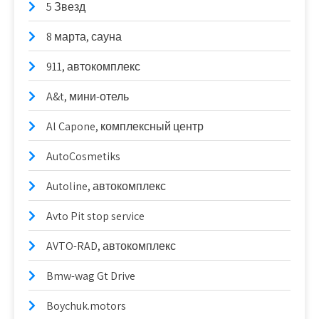
5 Звезд
8 марта, сауна
911, автокомплекс
A&t, мини-отель
Al Capone, комплексный центр
AutoCosmetiks
Autoline, автокомплекс
Avto Pit stop service
AVTO-RAD, автокомплекс
Bmw-wag Gt Drive
Boychuk.motors