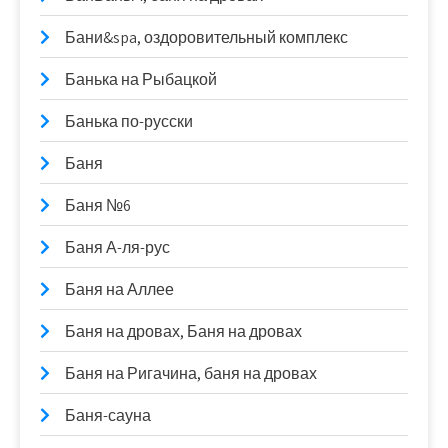
Бани&spa, оздоровительный комплекс
Банька на Рыбацкой
Банька по-русски
Баня
Баня №6
Баня А-ля-рус
Баня на Аллее
Баня на дровах, Баня на дровах
Баня на Ригачина, баня на дровах
Баня-сауна