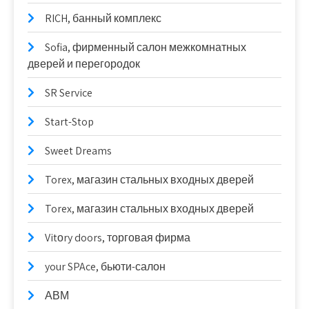
RICH, банный комплекс
Sofia, фирменный салон межкомнатных
дверей и перегородок
SR Service
Start-Stop
Sweet Dreams
Torex, магазин стальных входных дверей
Torex, магазин стальных входных дверей
Vitоry doors, торговая фирма
your SPAce, бьюти-салон
АВМ