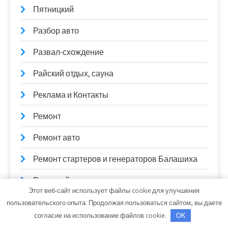
Пятницкий
Разбор авто
Развал-схождение
Райский отдых, сауна
Реклама и Контакты
Ремонт
Ремонт авто
Ремонт стартеров и генераторов Балашиха
Ремстройпласт, производственная
Этот веб-сайт использует файлы cookie для улучшения
компания
пользовательского опыта. Продолжая пользоваться сайтом, вы даете
Рокоссовский, гостинично-оздоровительный
согласие на использование файлов cookie.
OK
комплекс