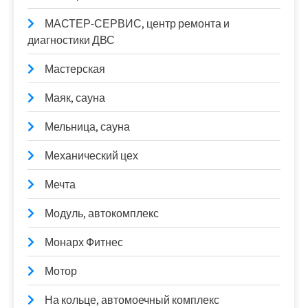
МАСТЕР-СЕРВИС, центр ремонта и
диагностики ДВС
Мастерская
Маяк, сауна
Мельница, сауна
Механический цех
Мечта
Модуль, автокомплекс
Монарх Фитнес
Мотор
На кольце, автомоечный комплекс