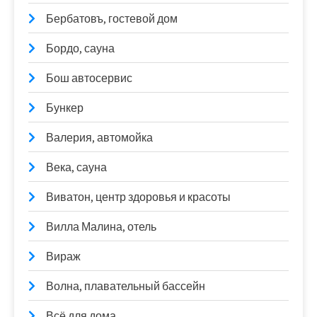
Бербатовъ, гостевой дом
Бордо, сауна
Бош автосервис
Бункер
Валерия, автомойка
Века, сауна
Виватон, центр здоровья и красоты
Вилла Малина, отель
Вираж
Волна, плавательный бассейн
Всё для дома