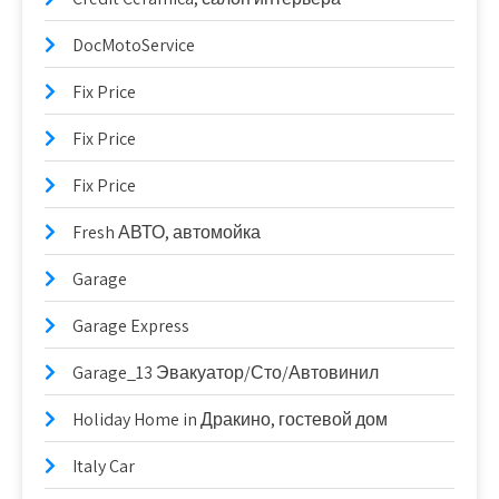
DocMotoService
Fix Price
Fix Price
Fix Price
Fresh АВТО, автомойка
Garage
Garage Express
Garage_13 Эвакуатор/Сто/Автовинил
Holiday Home in Дракино, гостевой дом
Italy Car