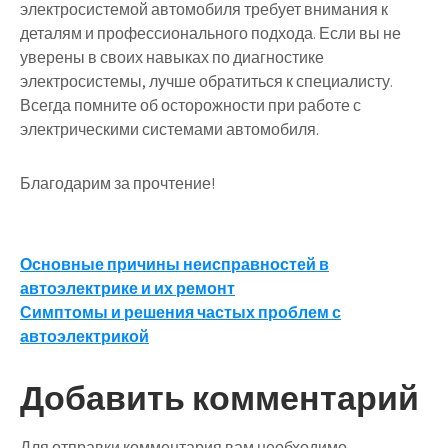
электросистемой автомобиля требует внимания к
деталям и профессионального подхода. Если вы не
уверены в своих навыках по диагностике
электросистемы, лучше обратиться к специалисту.
Всегда помните об осторожности при работе с
электрическими системами автомобиля.
Благодарим за прочтение!
Навигация
Основные причины неисправностей в
автоэлектрике и их ремонт
по
Симптомы и решения частых проблем с
записям
автоэлектрикой
Добавить комментарий
Для отправки комментария вам необходимо