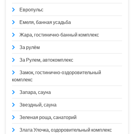
Европульс
Емеля, банная усадьба
Жара, гостинично-банный комплекс
За рулём
За Рулем, автокомплекс
Замок, гостинично-оздоровительный
комплекс
Запара, сауна
Звездный, сауна
Зеленая роща, санаторий
Злата Улочка, оздоровительный комплекс