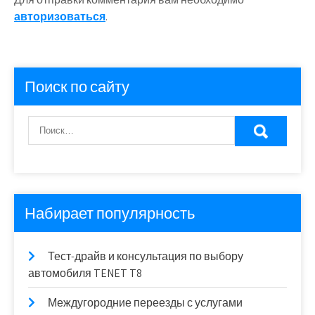
авторизоваться
.
Поиск по сайту
Набирает популярность
Тест-драйв и консультация по выбору
автомобиля TENET T8
Междугородние переезды с услугами