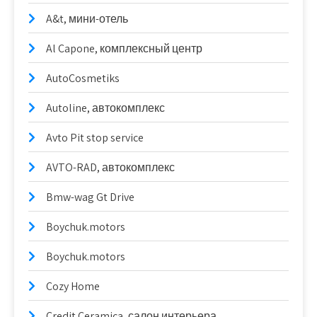
A&t, мини-отель
Al Capone, комплексный центр
AutoCosmetiks
Autoline, автокомплекс
Avto Pit stop service
AVTO-RAD, автокомплекс
Bmw-wag Gt Drive
Boychuk.motors
Boychuk.motors
Cozy Home
Credit Ceramica, салон интерьера