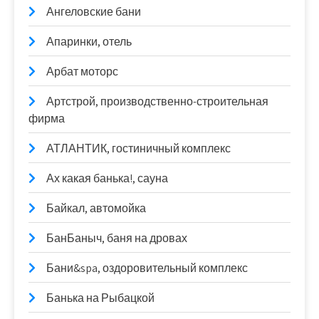
Ангеловские бани
Апаринки, отель
Арбат моторс
Артстрой, производственно-строительная
фирма
АТЛАНТИК, гостиничный комплекс
Ах какая банька!, сауна
Байкал, автомойка
БанБаныч, баня на дровах
Бани&spa, оздоровительный комплекс
Банька на Рыбацкой