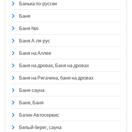
Банька по-русски
Баня
Баня №6
Баня А-ля-рус
Баня на Аллее
Баня на дровах, Баня на дровах
Баня на Ригачина, баня на дровах
Баня-сауна
Баня, Баня
Батин Автосервис
Белый берег, сауна