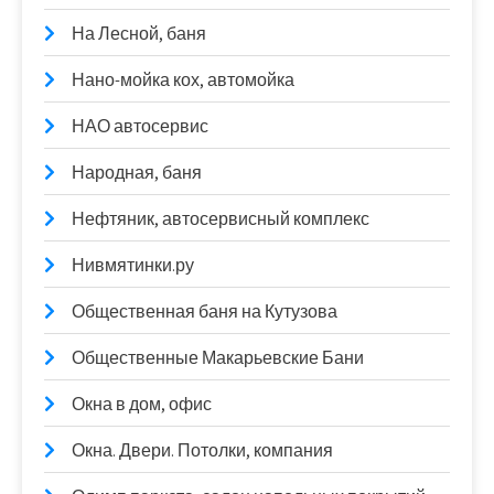
На Лесной, баня
Нано-мойка кох, автомойка
НАО автосервис
Народная, баня
Нефтяник, автосервисный комплекс
Нивмятинки.ру
Общественная баня на Кутузова
Общественные Макарьевские Бани
Окна в дом, офис
Окна. Двери. Потолки, компания