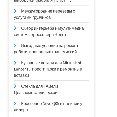
выбору автомобиля TENET T8
Междугородние переезды с
услугами грузчиков
Обзор интерьера и мультимедиа
системы кроссовера Волга
Выгодные условия на ремонт
роботизированных трансмиссий
Кузовные детали для Mitsubishi
Lancer 10: пороги, арки и ремонтные
вставки
Стекла для ГАЗели
Цельнометаллической
Кроссовер Nevo Q05 в наличии у
дилера