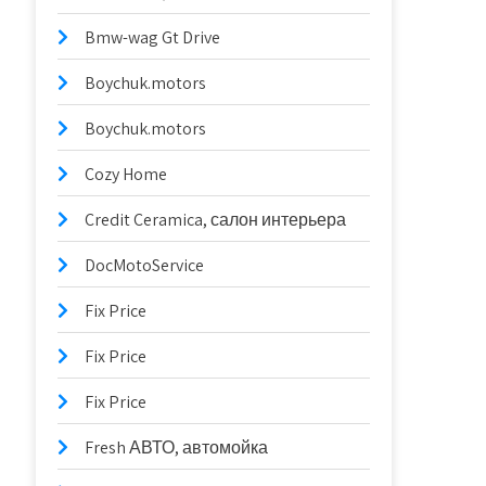
Bmw-wag Gt Drive
Boychuk.motors
Boychuk.motors
Cozy Home
Credit Ceramica, салон интерьера
DocMotoService
Fix Price
Fix Price
Fix Price
Fresh АВТО, автомойка