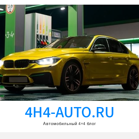
4H4-AUTO.RU
Автомобильный 4×4 блог