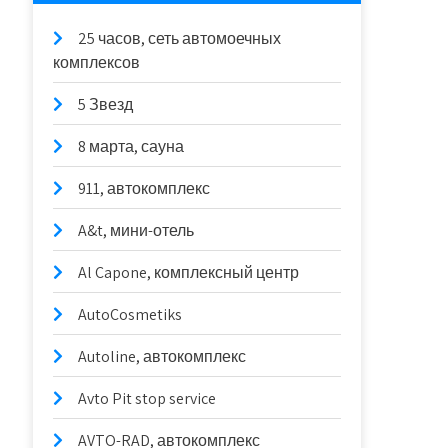
25 часов, сеть автомоечных
комплексов
5 Звезд
8 марта, сауна
911, автокомплекс
A&t, мини-отель
Al Capone, комплексный центр
AutoCosmetiks
Autoline, автокомплекс
Avto Pit stop service
AVTO-RAD, автокомплекс