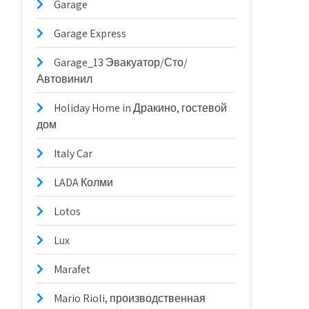
Garage
Garage Express
Garage_13 Эвакуатор/Сто/
Автовинил
Holiday Home in Дракино, гостевой
дом
Italy Car
LADA Колми
Lotos
Lux
Marafet
Mario Rioli, производственная