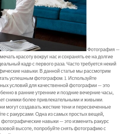
Фотография —
мечать красоту вокруг нас и сохранять ее на долгие
деальный кадр с первого раза. Часто требуется некий
афические навыки. В данной статье мы рассмотрим
стать успешным фотографом. 1. Используйте
ных условий для качественной фотографии — это
бенно в ранние утренние и поздние вечерние часы,
лает снимки более привлекательными и живыми.
они могут создавать жесткие тени и пересвеченные
те с ракурсами. Одна из самых простых вещей,
и фотографические навыки — это изменить ракурс
глазовой высоте, попробуйте снять фотографию с