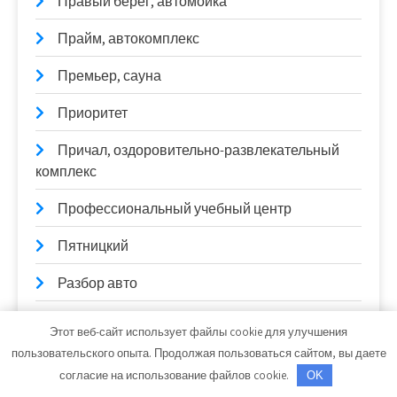
Правый берег, автомойка
Прайм, автокомплекс
Премьер, сауна
Приоритет
Причал, оздоровительно-развлекательный
комплекс
Профессиональный учебный центр
Пятницкий
Разбор авто
Развал-схождение
Этот веб-сайт использует файлы cookie для улучшения
пользовательского опыта. Продолжая пользоваться сайтом, вы даете
Райский отдых, сауна
согласие на использование файлов cookie.
OK
Реклама и Контакты