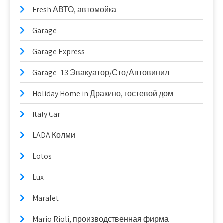
Fresh АВТО, автомойка
Garage
Garage Express
Garage_13 Эвакуатор/Сто/Автовинил
Holiday Home in Дракино, гостевой дом
Italy Car
LADA Колми
Lotos
Lux
Marafet
Mario Rioli, производственная фирма