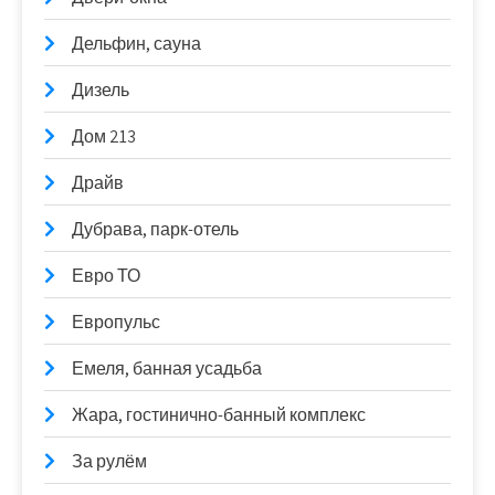
Дельфин, сауна
Дизель
Дом 213
Драйв
Дубрава, парк-отель
Евро ТО
Европульс
Емеля, банная усадьба
Жара, гостинично-банный комплекс
За рулём