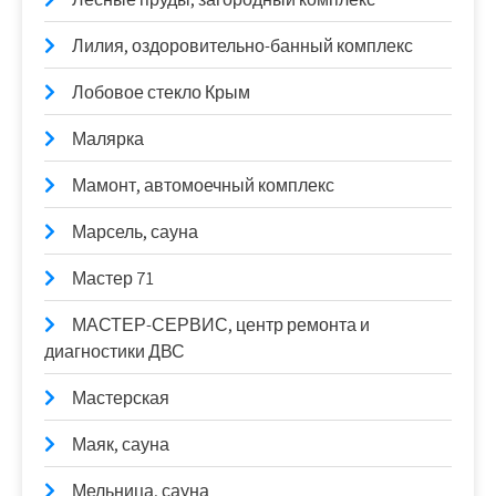
Лилия, оздоровительно-банный комплекс
Лобовое стекло Крым
Малярка
Мамонт, автомоечный комплекс
Марсель, сауна
Мастер 71
МАСТЕР-СЕРВИС, центр ремонта и
диагностики ДВС
Мастерская
Маяк, сауна
Мельница, сауна