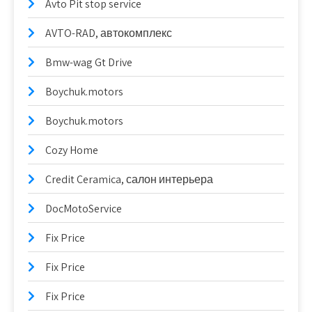
Avto Pit stop service
AVTO-RAD, автокомплекс
Bmw-wag Gt Drive
Boychuk.motors
Boychuk.motors
Cozy Home
Credit Ceramica, салон интерьера
DocMotoService
Fix Price
Fix Price
Fix Price