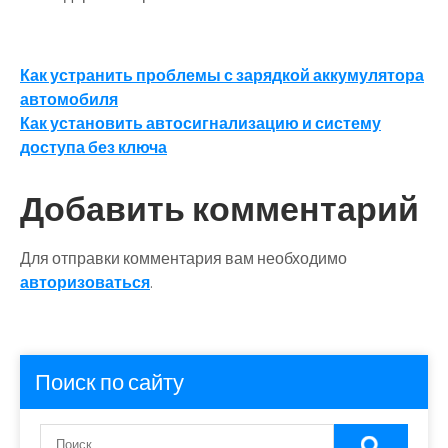
Навигация
Как устранить проблемы с зарядкой аккумулятора
автомобиля
по
Как установить автосигнализацию и систему
записям
доступа без ключа
Добавить комментарий
Для отправки комментария вам необходимо
авторизоваться
.
Поиск по сайту