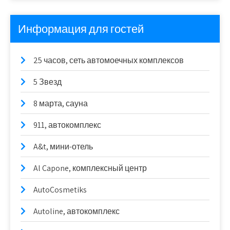
Информация для гостей
25 часов, сеть автомоечных комплексов
5 Звезд
8 марта, сауна
911, автокомплекс
A&t, мини-отель
Al Capone, комплексный центр
AutoCosmetiks
Autoline, автокомплекс