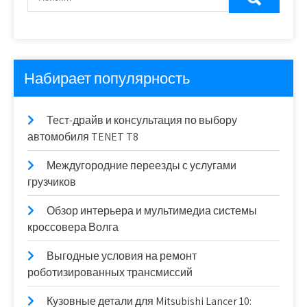
Набирает популярность
Тест-драйв и консультация по выбору
автомобиля TENET T8
Междугородние переезды с услугами
грузчиков
Обзор интерьера и мультимедиа системы
кроссовера Волга
Выгодные условия на ремонт
роботизированных трансмиссий
Кузовные детали для Mitsubishi Lancer 10: