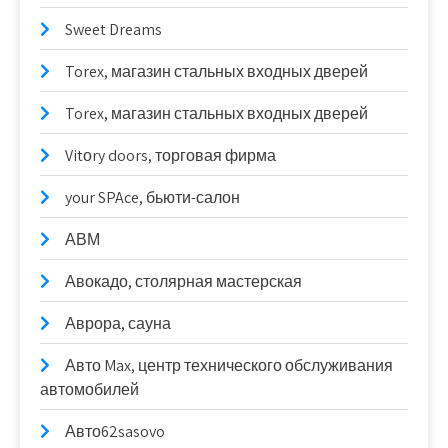
Sweet Dreams
Torex, магазин стальных входных дверей
Torex, магазин стальных входных дверей
Vitоry doors, торговая фирма
your SPAce, бьюти-салон
АВМ
Авокадо, столярная мастерская
Аврора, сауна
Авто Max, центр технического обслуживания
автомобилей
Авто62sasovo