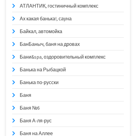
АТЛАНТИК, гостиничный комплекс
Ах какая банька!, сауна
Байкал, автомойка
БанБаныч, баня на дровах
Бани&spa, оздоровительный комплекс
Банька на Рыбацкой
Банька по-русски
Баня
Баня №6
Баня А-ля-рус
Баня на Аллее