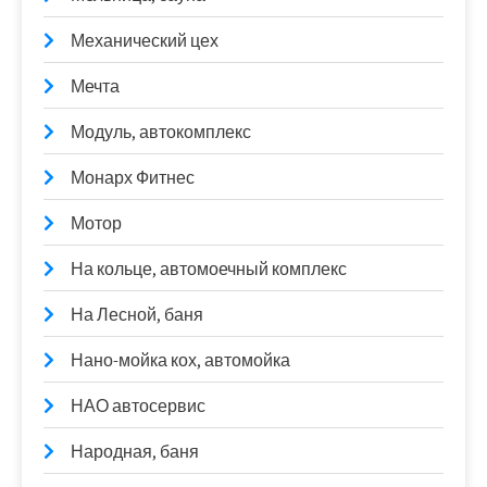
Механический цех
Мечта
Модуль, автокомплекс
Монарх Фитнес
Мотор
На кольце, автомоечный комплекс
На Лесной, баня
Нано-мойка кох, автомойка
НАО автосервис
Народная, баня