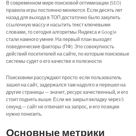
В современном мире поисковой оптимизации (SEO)
правила игры постоянно меняются. Если десять лет
назад для выхода в ТОП достаточно было закупить
ссылочную массу и насытить текст ключевыми
словами, то сегодня алгоритмы Яндекса и Google
стали намного умнее. На первый план выходят
поведенческие факторы (ПФ)
. Это совокупность
действий посетителей на сайте, по которым поисковые
системы судят о его качестве и полезности.
Поисковики рассуждают просто: если пользователь
зашел на сайт, задержался там надолго и перешел на
другие страницы — значит, ресурс качественный, и его
стоит поднять выше. Если же закрыл вкладку через 5
секунд — сайт не отвечает на запрос, и его позиции
нужно понизить.
Основные метрики