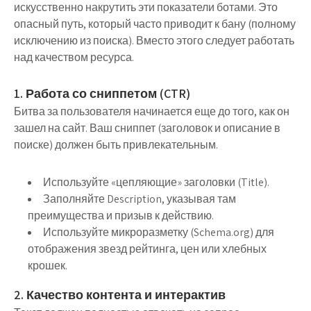
искусственно накрутить эти показатели ботами. Это
опасный путь, который часто приводит к бану (полному
исключению из поиска). Вместо этого следует работать
над качеством ресурса.
1. Работа со сниппетом (CTR)
Битва за пользователя начинается еще до того, как он
зашел на сайт. Ваш сниппет (заголовок и описание в
поиске) должен быть привлекательным.
Используйте «цепляющие» заголовки (Title).
Заполняйте Description, указывая там
преимущества и призыв к действию.
Используйте микроразметку (Schema.org) для
отображения звезд рейтинга, цен или хлебных
крошек.
2. Качество контента и интерактив