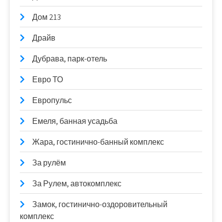
Дом 213
Драйв
Дубрава, парк-отель
Евро ТО
Европульс
Емеля, банная усадьба
Жара, гостинично-банный комплекс
За рулём
За Рулем, автокомплекс
Замок, гостинично-оздоровительный
комплекс