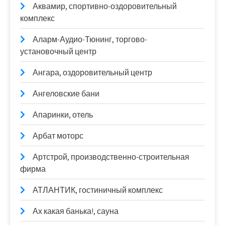
Аквамир, спортивно-оздоровительный
комплекс
Аларм-Аудио-Тюнинг, торгово-
установочный центр
Ангара, оздоровительный центр
Ангеловские бани
Апаринки, отель
Арбат моторс
Артстрой, производственно-строительная
фирма
АТЛАНТИК, гостиничный комплекс
Ах какая банька!, сауна