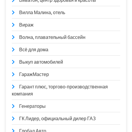
Виватон, центр здоровья и красоты
Вилла Малина, отель
Вираж
Волна, плавательный бассейн
Всё для дома
Выкуп автомобилей
ГаражМастер
Гарант плюс, торгово-производственная
компания
Генераторы
ГК Лидер, официальный дилер ГАЗ
Глобал Авто