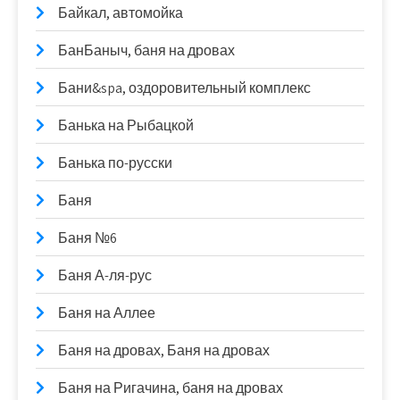
Байкал, автомойка
БанБаныч, баня на дровах
Бани&spa, оздоровительный комплекс
Банька на Рыбацкой
Банька по-русски
Баня
Баня №6
Баня А-ля-рус
Баня на Аллее
Баня на дровах, Баня на дровах
Баня на Ригачина, баня на дровах