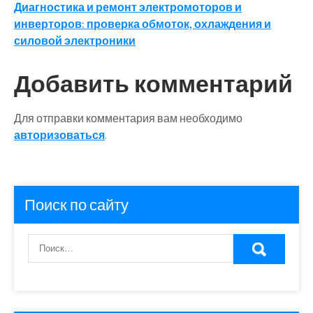
по
Диагностика и ремонт электромоторов и
записям
инверторов: проверка обмоток, охлаждения и
силовой электроники
Добавить комментарий
Для отправки комментария вам необходимо
авторизоваться
.
Поиск по сайту