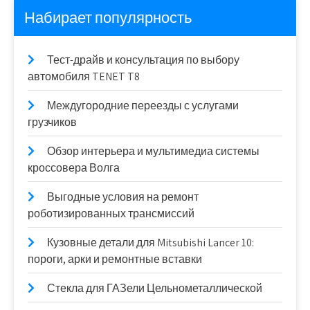
Набирает популярность
Тест-драйв и консультация по выбору
автомобиля TENET T8
Междугородние переезды с услугами
грузчиков
Обзор интерьера и мультимедиа системы
кроссовера Волга
Выгодные условия на ремонт
роботизированных трансмиссий
Кузовные детали для Mitsubishi Lancer 10:
пороги, арки и ремонтные вставки
Стекла для ГАЗели Цельнометаллической