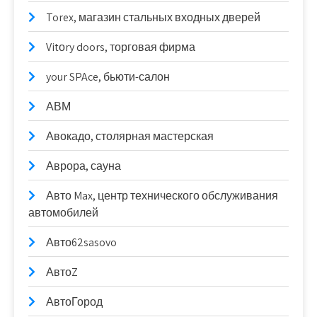
Torex, магазин стальных входных дверей
Vitоry doors, торговая фирма
your SPAce, бьюти-салон
АВМ
Авокадо, столярная мастерская
Аврора, сауна
Авто Max, центр технического обслуживания
автомобилей
Авто62sasovo
АвтоZ
АвтоГород