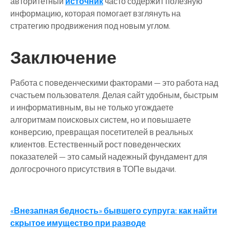
авторитетный
источник
часто содержит полезную
информацию, которая помогает взглянуть на
стратегию продвижения под новым углом.
Заключение
Работа с поведенческими факторами — это работа над
счастьем пользователя. Делая сайт удобным, быстрым
и информативным, вы не только угождаете
алгоритмам поисковых систем, но и повышаете
конверсию, превращая посетителей в реальных
клиентов. Естественный рост поведенческих
показателей — это самый надежный фундамент для
долгосрочного присутствия в ТОПе выдачи.
Навигация
«Внезапная бедность» бывшего супруга: как найти
скрытое имущество при разводе