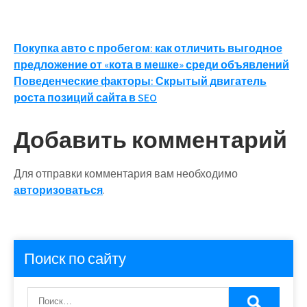
Навигация
Покупка авто с пробегом: как отличить выгодное
предложение от «кота в мешке» среди объявлений
по
Поведенческие факторы: Скрытый двигатель
записям
роста позиций сайта в SEO
Добавить комментарий
Для отправки комментария вам необходимо
авторизоваться
.
Поиск по сайту