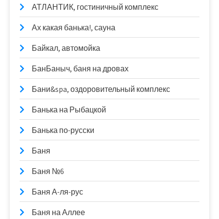
АТЛАНТИК, гостиничный комплекс
Ах какая банька!, сауна
Байкал, автомойка
БанБаныч, баня на дровах
Бани&spa, оздоровительный комплекс
Банька на Рыбацкой
Банька по-русски
Баня
Баня №6
Баня А-ля-рус
Баня на Аллее