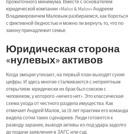
прожиточного минимума. Вместе с основателем
юридической компании «Malov & Malov» Андреем
Владимировичем Маловым разбираемся, как бороться
с фиктивной бедностью и можно ли вернуть то, что по
закону принадлежит семье.
Юридическая сторона
«нулевых» активов
Когда эмоции утихают, на первый план выходят сухие
цифры. И здесь многие сталкиваются с неприятным
открытием: юридически их брак был союзом с
человеком, у которого «ничего нет». Это классическая
схема ухода от честного раздела имущества. Как
отмечает Андрей Малов, за 18 лет практики его команда
видела сотни таких сценариев. Люди готовятся к
разводу заранее, выводя активы из-под удара задолго
до подачи заявления в ЗАГС или суд.