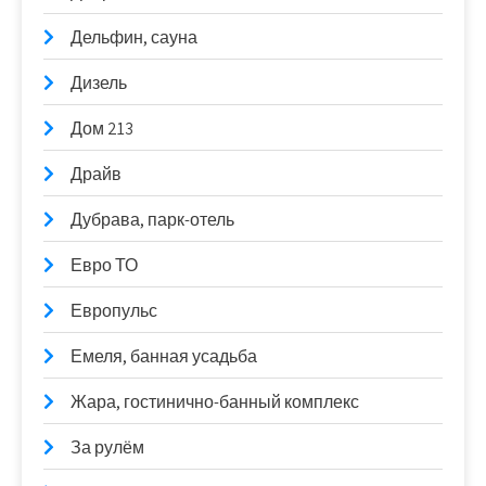
Дельфин, сауна
Дизель
Дом 213
Драйв
Дубрава, парк-отель
Евро ТО
Европульс
Емеля, банная усадьба
Жара, гостинично-банный комплекс
За рулём