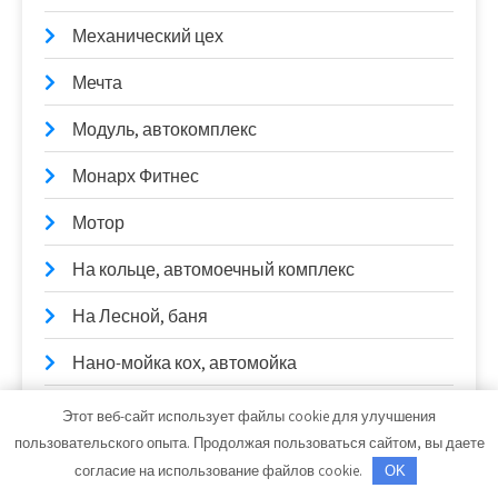
Механический цех
Мечта
Модуль, автокомплекс
Монарх Фитнес
Мотор
На кольце, автомоечный комплекс
На Лесной, баня
Нано-мойка кох, автомойка
НАО автосервис
Этот веб-сайт использует файлы cookie для улучшения
пользовательского опыта. Продолжая пользоваться сайтом, вы даете
Народная, баня
согласие на использование файлов cookie.
OK