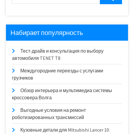
Набирает популярность
Тест-драйв и консультация по выбору
автомобиля TENET T8
Междугородние переезды с услугами
грузчиков
Обзор интерьера и мультимедиа системы
кроссовера Волга
Выгодные условия на ремонт
роботизированных трансмиссий
Кузовные детали для Mitsubishi Lancer 10: