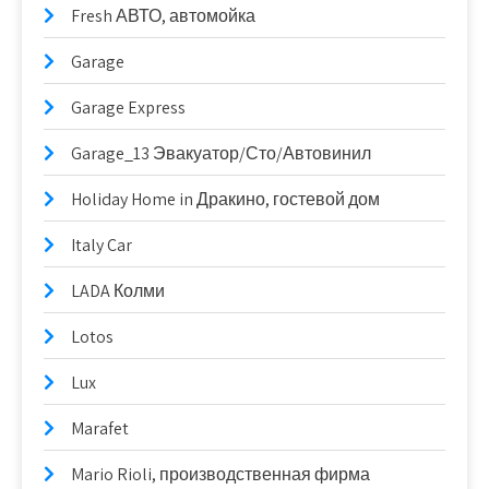
Fresh АВТО, автомойка
Garage
Garage Express
Garage_13 Эвакуатор/Сто/Автовинил
Holiday Home in Дракино, гостевой дом
Italy Car
LADA Колми
Lotos
Lux
Marafet
Mario Rioli, производственная фирма