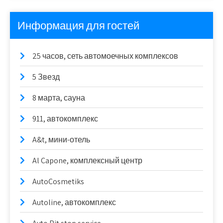
Информация для гостей
25 часов, сеть автомоечных комплексов
5 Звезд
8 марта, сауна
911, автокомплекс
A&t, мини-отель
Al Capone, комплексный центр
AutoCosmetiks
Autoline, автокомплекс