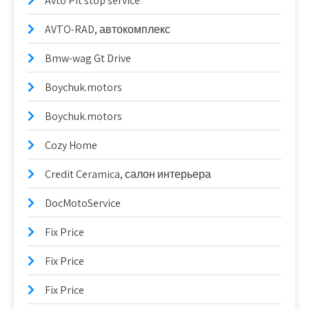
Avto Pit stop service
AVTO-RAD, автокомплекс
Bmw-wag Gt Drive
Boychuk.motors
Boychuk.motors
Cozy Home
Credit Ceramica, салон интерьера
DocMotoService
Fix Price
Fix Price
Fix Price