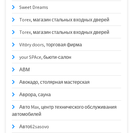
Sweet Dreams
Torex, магазин стальных входных дверей
Torex, магазин стальных входных дверей
Vitоry doors, торговая фирма
your SPAce, бьюти-салон
АВМ
Авокадо, столярная мастерская
Аврора, сауна
Авто Max, центр технического обслуживания
автомобилей
Авто62sasovo