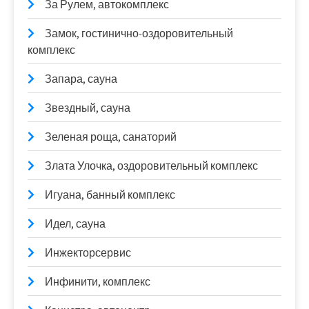
За Рулем, автокомплекс
Замок, гостинично-оздоровительный
комплекс
Запара, сауна
Звездный, сауна
Зеленая роща, санаторий
Злата Улочка, оздоровительный комплекс
Игуана, банный комплекс
Идел, сауна
Инжекторсервис
Инфинити, комплекс