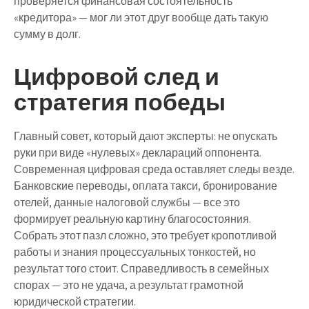
проверяется финансовая состоятельность
«кредитора» — мог ли этот друг вообще дать такую
сумму в долг.
Цифровой след и
стратегия победы
Главный совет, который дают эксперты: не опускать
руки при виде «нулевых» деклараций оппонента.
Современная цифровая среда оставляет следы везде.
Банковские переводы, оплата такси, бронирование
отелей, данные налоговой службы — все это
формирует реальную картину благосостояния.
Собрать этот пазл сложно, это требует кропотливой
работы и знания процессуальных тонкостей, но
результат того стоит. Справедливость в семейных
спорах — это не удача, а результат грамотной
юридической стратегии.