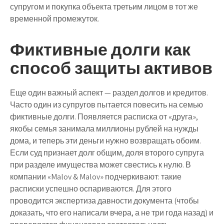
супругом и покупка объекта третьим лицом в тот же
временной промежуток.
Фиктивные долги как
способ защиты активов
Еще один важный аспект — раздел долгов и кредитов.
Часто один из супругов пытается повесить на семью
фиктивные долги. Появляется расписка от «друга»,
якобы семья занимала миллионы рублей на нужды
дома, и теперь эти деньги нужно возвращать обоим.
Если суд признает долг общим, доля второго супруга
при разделе имущества может свестись к нулю. В
компании «Malov & Malov» подчеркивают: такие
расписки успешно оспариваются. Для этого
проводится экспертиза давности документа (чтобы
доказать, что его написали вчера, а не три года назад) и