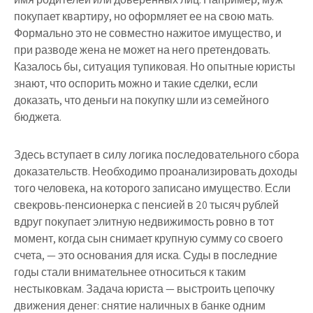
покупает квартиру, но оформляет ее на свою мать.
Формально это не совместно нажитое имущество, и
при разводе жена не может на него претендовать.
Казалось бы, ситуация тупиковая. Но опытные юристы
знают, что оспорить можно и такие сделки, если
доказать, что деньги на покупку шли из семейного
бюджета.
Здесь вступает в силу логика последовательного сбора
доказательств. Необходимо проанализировать доходы
того человека, на которого записано имущество. Если
свекровь-пенсионерка с пенсией в 20 тысяч рублей
вдруг покупает элитную недвижимость ровно в тот
момент, когда сын снимает крупную сумму со своего
счета, — это основания для иска. Суды в последние
годы стали внимательнее относиться к таким
нестыковкам. Задача юриста — выстроить цепочку
движения денег: снятие наличных в банке одним